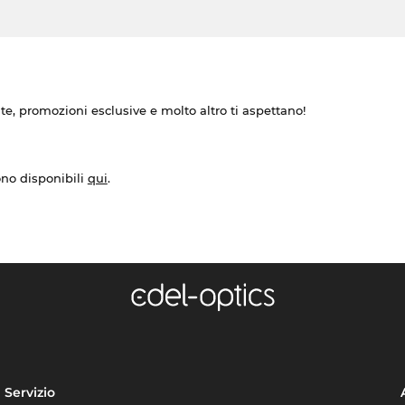
ate, promozioni esclusive e molto altro ti aspettano!
ono disponibili
qui
.
Servizio