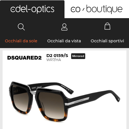
0
Occhiali da sole
Occhiali da vista
Occhiali sportivi
D2 0159/S
Mirrored
WR7/HA