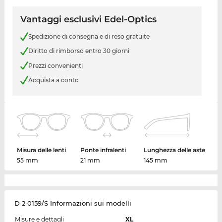
Vantaggi esclusivi Edel-Optics
Spedizione di consegna e di reso gratuite
Diritto di rimborso entro 30 giorni
Prezzi convenienti
Acquista a conto
Misura delle lenti
Ponte infralenti
Lunghezza delle aste
55 mm
21 mm
145 mm
D 2 0159/S Informazioni sui modelli
Misure e dettagli
XL