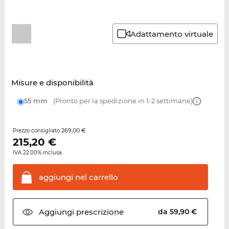
Adattamento virtuale
Misure e disponibilità
55 mm
(Pronto per la spedizione in 1-2 settimane)
269,00 €
Prezzo consigliato
215,20
€
IVA 22.00% inclusa.
aggiungi nel
carrello
Aggiungi
prescrizione
da 59,90 €