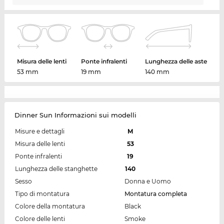
Misura delle lenti
Ponte infralenti
Lunghezza delle aste
53 mm
19 mm
140 mm
Dinner Sun Informazioni sui modelli
Misure e dettagli
M
Misura delle lenti
53
Ponte infralenti
19
Lunghezza delle stanghette
140
Sesso
Donna e Uomo
Tipo di montatura
Montatura completa
Colore della montatura
Black
Colore delle lenti
Smoke