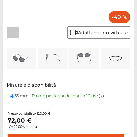
-40 %
Adattamento virtuale
Misure e disponibilità
53 mm
Pronto per la spedizione in 10 ore
120,00 €
Prezzo consigliato
72,00
€
IVA 22.00% inclusa.