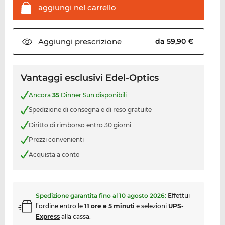
aggiungi nel
carrello
Aggiungi
prescrizione
da 59,90 €
Vantaggi esclusivi Edel-Optics
Ancora
35
Dinner Sun disponibili
Spedizione di consegna e di reso gratuite
Diritto di rimborso entro 30 giorni
Prezzi convenienti
Acquista a conto
Spedizione garantita fino al
10 agosto 2026
:
Effettui
l’ordine entro le
11 ore e 5 minuti
e selezioni
UPS-
Express
alla cassa.