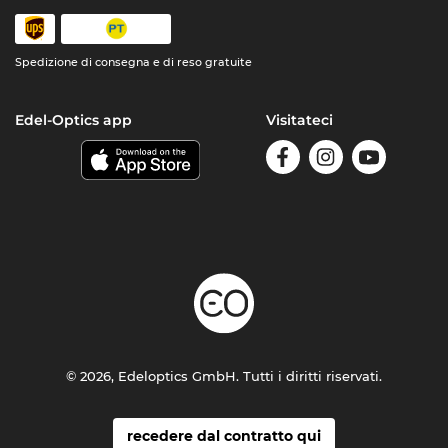
Spedizione di consegna e di reso gratuite
Edel-Optics app
Visitateci
© 2026, Edeloptics GmbH. Tutti i diritti riservati.
recedere dal contratto qui