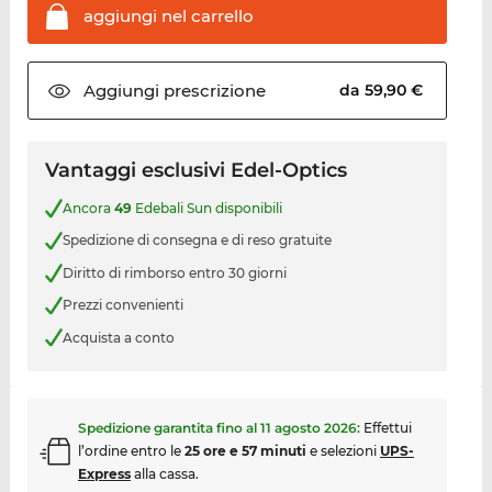
aggiungi nel
carrello
Aggiungi
prescrizione
da 59,90 €
Vantaggi esclusivi Edel-Optics
Ancora
49
Edebali Sun disponibili
Spedizione di consegna e di reso gratuite
Diritto di rimborso entro 30 giorni
Prezzi convenienti
Acquista a conto
Spedizione garantita fino al
11 agosto 2026
:
Effettui
l’ordine entro le
25 ore e 57 minuti
e selezioni
UPS-
Express
alla cassa.