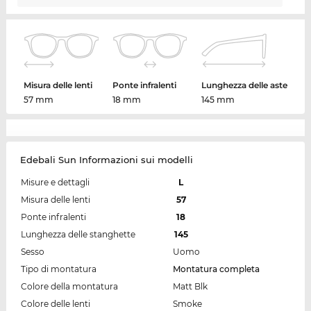
Misura delle lenti
Ponte infralenti
Lunghezza delle aste
57 mm
18 mm
145 mm
Edebali Sun Informazioni sui modelli
Misure e dettagli
L
Misura delle lenti
57
Ponte infralenti
18
Lunghezza delle stanghette
145
Sesso
Uomo
Tipo di montatura
Montatura completa
Colore della montatura
Matt Blk
Colore delle lenti
Smoke