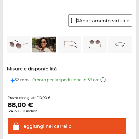
Adattamento virtuale
Misure e disponibilità
52 mm
Pronto per la spedizione in 56 ore
110,00 €
Prezzo consigliato
88,00
€
IVA 22.00% inclusa.
aggiungi nel
carrello