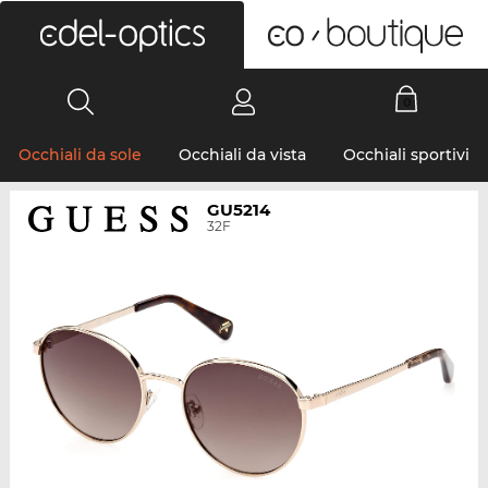
0
Occhiali da sole
Occhiali da vista
Occhiali sportivi
GU5214
32F