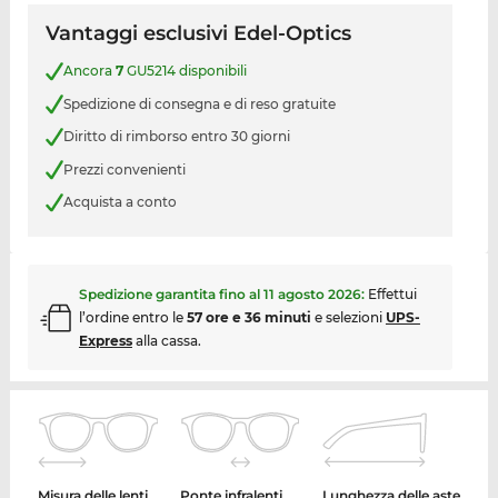
Vantaggi esclusivi Edel-Optics
Ancora
7
GU5214 disponibili
Spedizione di consegna e di reso gratuite
Diritto di rimborso entro 30 giorni
Prezzi convenienti
Acquista a conto
Spedizione garantita fino al
11 agosto 2026
:
Effettui
l’ordine entro le
57 ore e 36 minuti
e selezioni
UPS-
Express
alla cassa.
Misura delle lenti
Ponte infralenti
Lunghezza delle aste