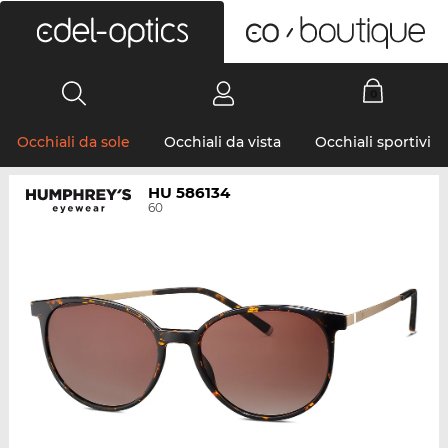
0
Occhiali da sole
Occhiali da vista
Occhiali sportivi
HU 586134
60