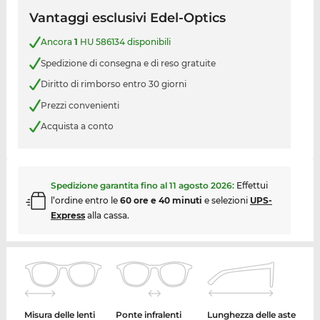
Vantaggi esclusivi Edel-Optics
Ancora
1
HU 586134 disponibili
Spedizione di consegna e di reso gratuite
Diritto di rimborso entro 30 giorni
Prezzi convenienti
Acquista a conto
Spedizione garantita fino al
11 agosto 2026
:
Effettui
l’ordine entro le
60 ore e 40 minuti
e selezioni
UPS-
Express
alla cassa.
Misura delle lenti
Ponte infralenti
Lunghezza delle aste