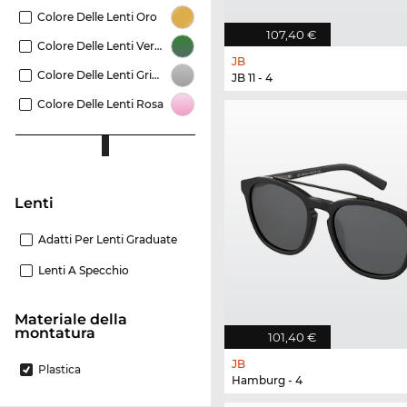
Colore Delle Lenti Oro
107,40 €
Colore Delle Lenti Verde
JB
Colore Delle Lenti Grigio
JB 11 - 4
Colore Delle Lenti Rosa
Lenti
Adatti Per Lenti Graduate
Lenti A Specchio
Materiale della
montatura
101,40 €
JB
Plastica
Hamburg - 4