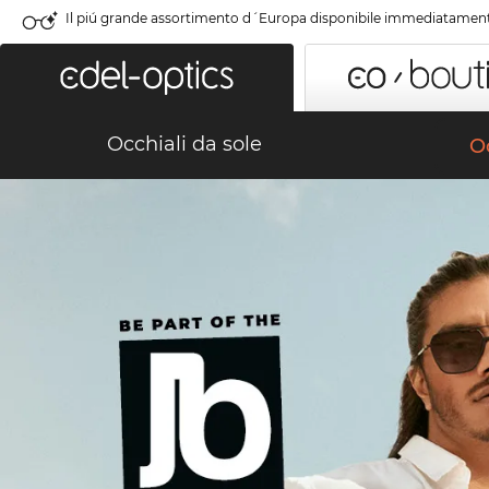
Il piú grande assortimento d´Europa disponibile immediatamen
Occhiali da sole
Oc