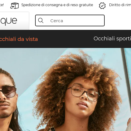
te!
Spedizione di consegna e di reso gratuite
Diritto di r
Occhiali sporti
chiali da vista