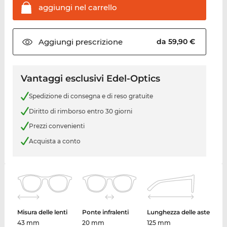
aggiungi nel
carrello
Aggiungi
prescrizione
da 59,90 €
Vantaggi esclusivi Edel-Optics
Spedizione di consegna e di reso gratuite
Diritto di rimborso entro 30 giorni
Prezzi convenienti
Acquista a conto
Misura delle lenti
Ponte infralenti
Lunghezza delle aste
43 mm
20 mm
125 mm