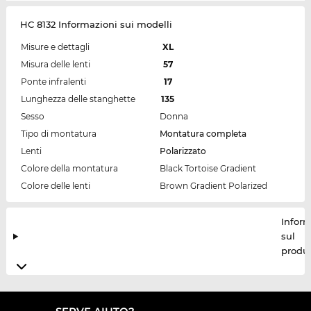
HC 8132 Informazioni sui modelli
Misure e dettagli
XL
Misura delle lenti
57
Ponte infralenti
17
Lunghezza delle stanghette
135
Sesso
Donna
Tipo di montatura
Montatura completa
Lenti
Polarizzato
Colore della montatura
Black Tortoise Gradient
Colore delle lenti
Brown Gradient Polarized
Inform
sul
produt