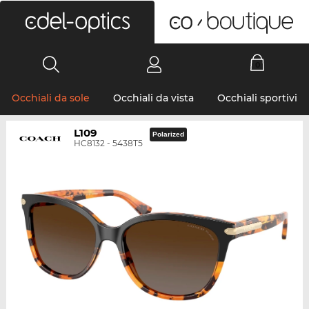
0
Occhiali da sole
Occhiali da vista
Occhiali sportivi
L109
Polarized
HC8132 - 5438T5