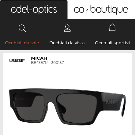
0
Occhiali da sole
Occhiali da vista
Occhiali sportivi
MICAH
BE4397U - 300187