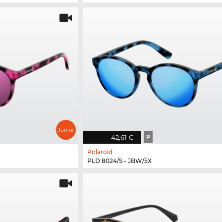
42,61 €
P
Polaroid
PLD 8024/S - JBW/5X