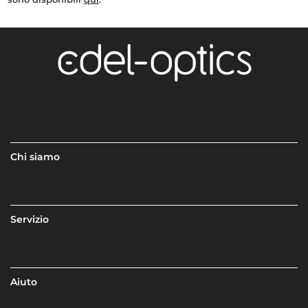
Chi siamo
Servizio
Aiuto