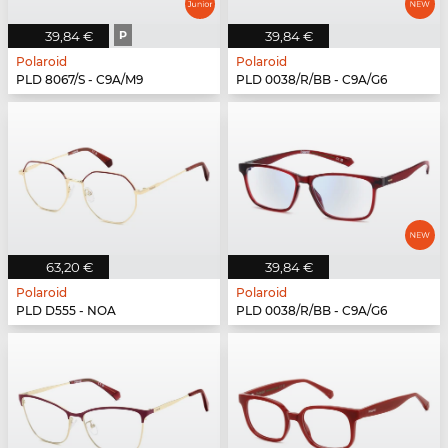
39,84 €
P
39,84 €
Polaroid
Polaroid
PLD 8067/S - C9A/M9
PLD 0038/R/BB - C9A/G6
63,20 €
39,84 €
Polaroid
Polaroid
PLD D555 - NOA
PLD 0038/R/BB - C9A/G6