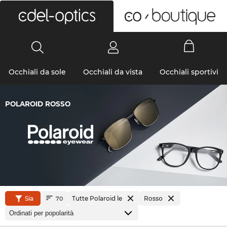
0
Occhiali da sole
Occhiali da vista
Occhiali sportivi
POLAROID ROSSO
Sía
Tutte Polaroid le
Rosso
70