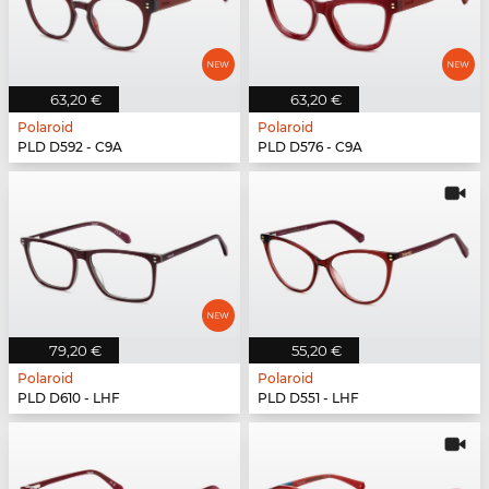
63,20 €
63,20 €
Polaroid
Polaroid
PLD D592 - C9A
PLD D576 - C9A
79,20 €
55,20 €
Polaroid
Polaroid
PLD D610 - LHF
PLD D551 - LHF