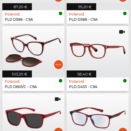
87,20 €
55,20 €
Polaroid
Polaroid
PLD D586 - C9A
PLD D588 - C9A
103,20 €
58,40 €
Polaroid
Polaroid
PLD D605/C - C9A
PLD D453 - C9A