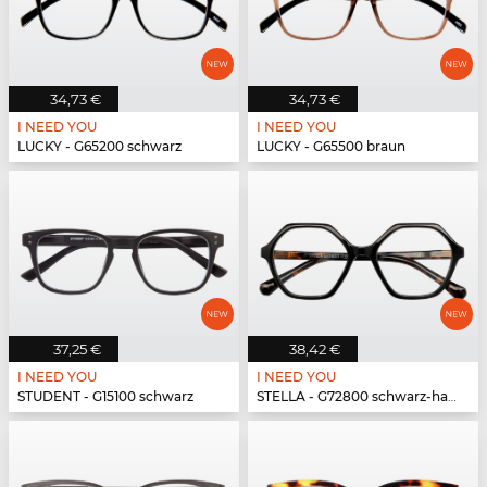
34,73 €
34,73 €
I NEED YOU
I NEED YOU
LUCKY - G65200 schwarz
LUCKY - G65500 braun
37,25 €
38,42 €
I NEED YOU
I NEED YOU
STUDENT - G15100 schwarz
STELLA - G72800 schwarz-havanna