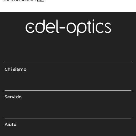
Chi siamo
Servizio
Aiuto