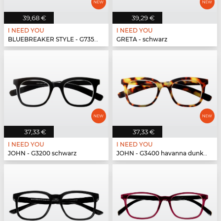
39,68 €
39,29 €
I NEED YOU
I NEED YOU
BLUEBREAKER STYLE - G73500 grün
GRETA - schwarz
37,33 €
37,33 €
I NEED YOU
I NEED YOU
JOHN - G3200 schwarz
JOHN - G3400 havanna dunkel