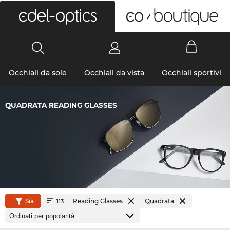
0
Occhiali da sole
Occhiali da vista
Occhiali sportivi
QUADRATA READING GLASSES
Sía
Reading Glasses
Quadrata
113