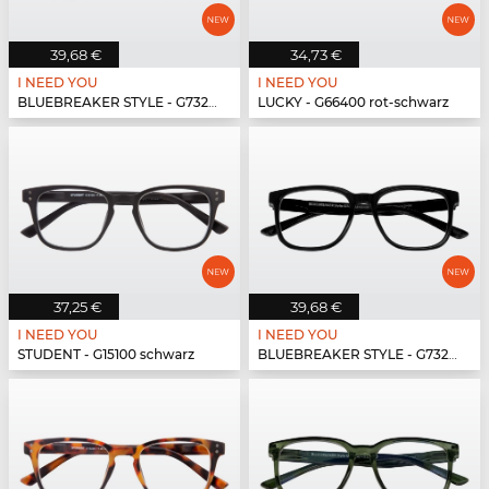
39,68 €
34,73 €
I NEED YOU
I NEED YOU
BLUEBREAKER STYLE - G73200 schwarz
LUCKY - G66400 rot-schwarz
37,25 €
39,68 €
I NEED YOU
I NEED YOU
STUDENT - G15100 schwarz
BLUEBREAKER STYLE - G73200 schwarz