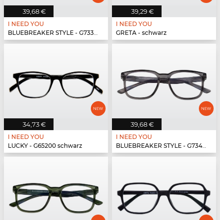
39,68 €
39,29 €
I NEED YOU
I NEED YOU
BLUEBREAKER STYLE - G73300 havanna
GRETA - schwarz
34,73 €
39,68 €
I NEED YOU
I NEED YOU
LUCKY - G65200 schwarz
BLUEBREAKER STYLE - G73400 grau