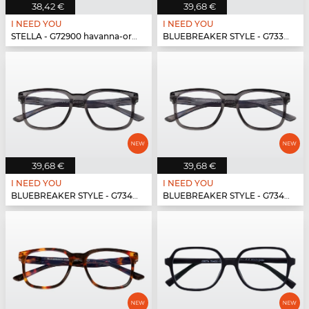
38,42 €
39,68 €
I NEED YOU
I NEED YOU
STELLA - G72900 havanna-orange
BLUEBREAKER STYLE - G73300 havanna
39,68 €
39,68 €
I NEED YOU
I NEED YOU
BLUEBREAKER STYLE - G73400 grau
BLUEBREAKER STYLE - G73400 grau