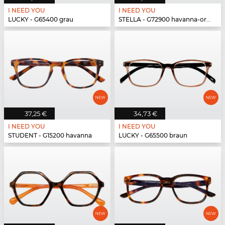
I NEED YOU
I NEED YOU
LUCKY - G65400 grau
STELLA - G72900 havanna-orange
37,25 €
34,73 €
I NEED YOU
I NEED YOU
STUDENT - G15200 havanna
LUCKY - G65500 braun