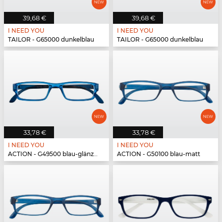
39,68 €
39,68 €
I NEED YOU
I NEED YOU
TAILOR - G65000 dunkelblau
TAILOR - G65000 dunkelblau
33,78 €
33,78 €
I NEED YOU
I NEED YOU
ACTION - G49500 blau-glänzend
ACTION - G50100 blau-matt