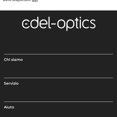
Chi siamo
Servizio
Aiuto