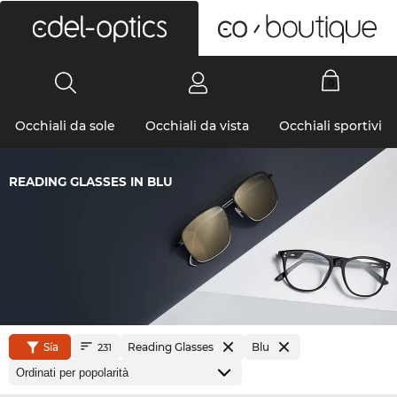
0
Occhiali da sole
Occhiali da vista
Occhiali sportivi
READING GLASSES IN BLU
Sía
Reading Glasses
Blu
231