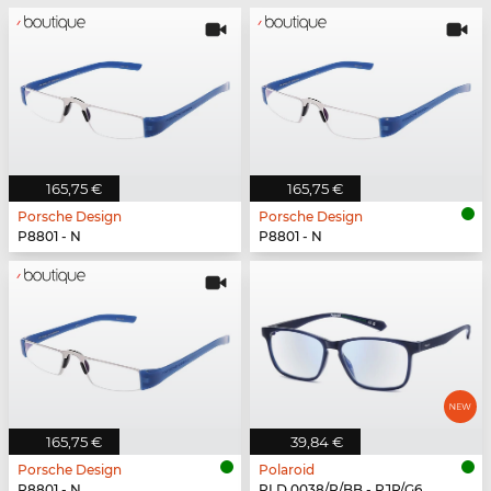
165,75 €
165,75 €
Porsche Design
Porsche Design
P8801 - N
P8801 - N
165,75 €
39,84 €
Porsche Design
Polaroid
P8801 - N
PLD 0038/R/BB - PJP/G6