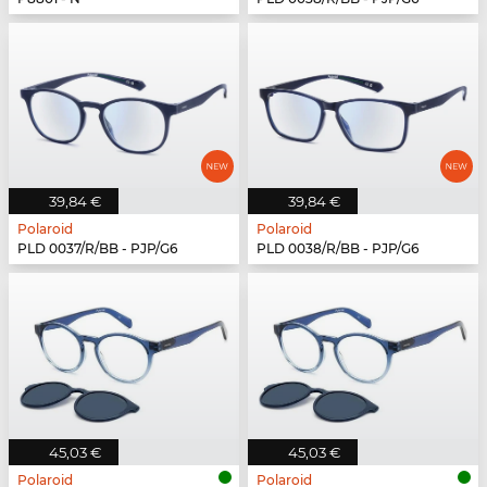
39,84 €
39,84 €
Polaroid
Polaroid
PLD 0037/R/BB - PJP/G6
PLD 0038/R/BB - PJP/G6
45,03 €
45,03 €
Polaroid
Polaroid