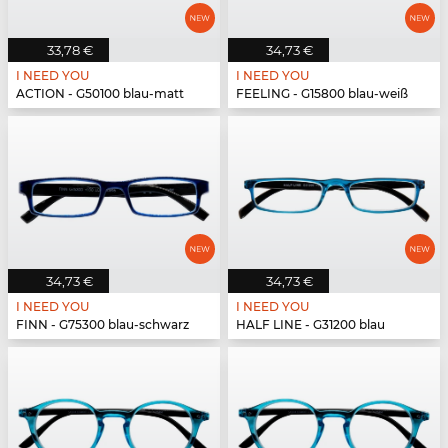
33,78 €
34,73 €
I NEED YOU
I NEED YOU
ACTION - G50100 blau-matt
FEELING - G15800 blau-weiß
34,73 €
34,73 €
I NEED YOU
I NEED YOU
FINN - G75300 blau-schwarz
HALF LINE - G31200 blau