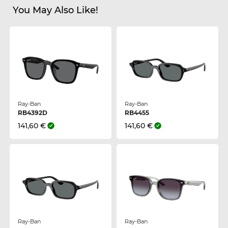
You May Also Like!
Ray-Ban
Ray-Ban
RB4392D
RB4455
141,60 €
141,60 €
Ray-Ban
Ray-Ban