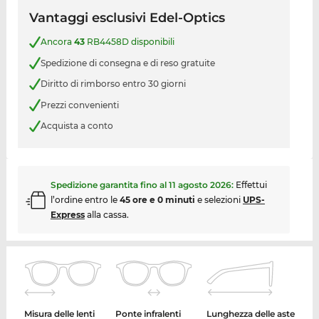
Vantaggi esclusivi Edel-Optics
Ancora
43
RB4458D disponibili
Spedizione di consegna e di reso gratuite
Diritto di rimborso entro 30 giorni
Prezzi convenienti
Acquista a conto
Spedizione garantita fino al
11 agosto 2026
:
Effettui
l’ordine entro le
45 ore e 0 minuti
e selezioni
UPS-
Express
alla cassa.
Misura delle lenti
Ponte infralenti
Lunghezza delle aste