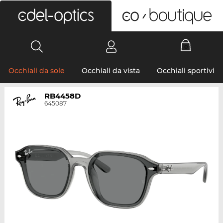
0
Occhiali da sole
Occhiali da vista
Occhiali sportivi
RB4458D
645087