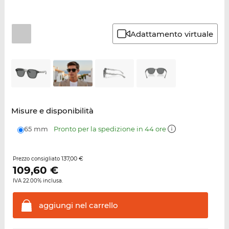
Adattamento virtuale
Misure e disponibilità
65 mm
Pronto per la spedizione in 44 ore
137,00 €
Prezzo consigliato
109,60
€
IVA 22.00% inclusa.
aggiungi nel
carrello