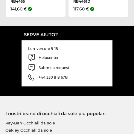
RB4455
RB4461D
141,60 €
117,60 €
SERVE AIUTO?
Lun-ven ore 9-18
Helpcenter
Submit a request
+44 330 818 6761
I nostri brand di occhiali da sole più popolari
Ray-Ban Occhiali da sole
Oakley Occhiali da sole