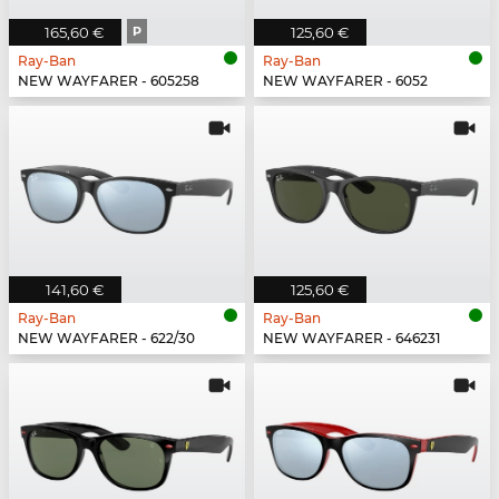
165,60 €
P
125,60 €
Ray-Ban
Ray-Ban
NEW WAYFARER - 605258
NEW WAYFARER - 6052
141,60 €
125,60 €
Ray-Ban
Ray-Ban
NEW WAYFARER - 622/30
NEW WAYFARER - 646231