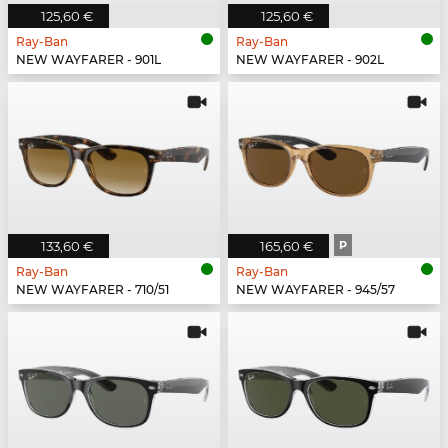
125,60 €
125,60 €
Ray-Ban
Ray-Ban
NEW WAYFARER - 901L
NEW WAYFARER - 902L
133,60 €
165,60 €
P
Ray-Ban
Ray-Ban
NEW WAYFARER - 710/51
NEW WAYFARER - 945/57