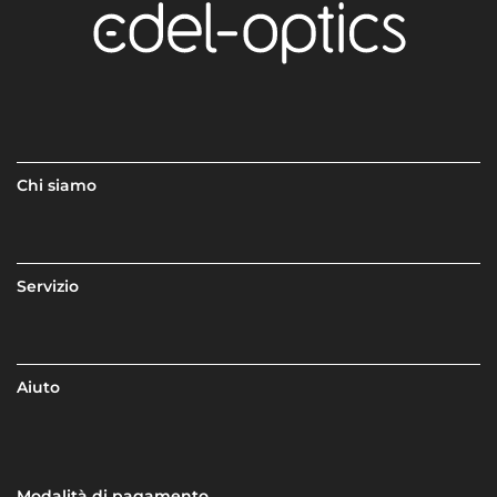
Chi siamo
Servizio
Aiuto
Modalità di pagamento