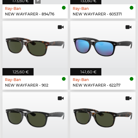
173,60 €
P
133,60 €
Ray-Ban
Ray-Ban
NEW WAYFARER - 894/76
NEW WAYFARER - 605371
125,60 €
141,60 €
Ray-Ban
Ray-Ban
NEW WAYFARER - 902
NEW WAYFARER - 622/17