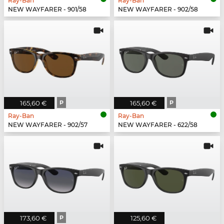
Ray-Ban
Ray-Ban
NEW WAYFARER - 901/58
NEW WAYFARER - 902/58
165,60 €
P
165,60 €
P
Ray-Ban
Ray-Ban
NEW WAYFARER - 902/57
NEW WAYFARER - 622/58
173,60 €
P
125,60 €