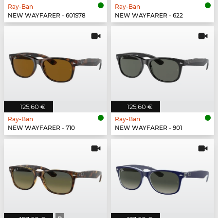
Ray-Ban
Ray-Ban
NEW WAYFARER - 601S78
NEW WAYFARER - 622
125,60 €
125,60 €
Ray-Ban
Ray-Ban
NEW WAYFARER - 710
NEW WAYFARER - 901