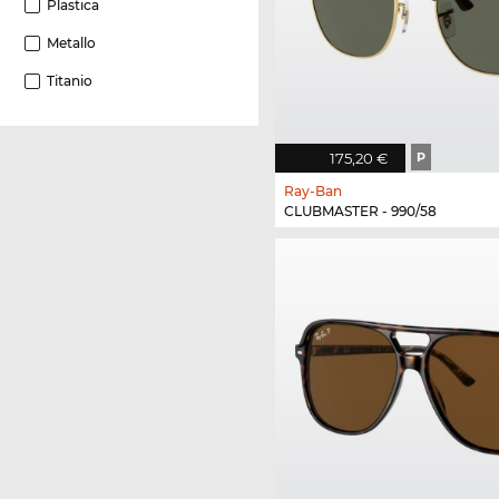
Plastica
Metallo
Titanio
175,20 €
P
Ray-Ban
CLUBMASTER - 990/58