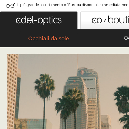
Il piú grande assortimento d´Europa disponibile immediatamen
Oc
Occhiali da sole