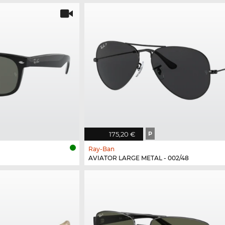
175,20 €
P
Ray-Ban
AVIATOR LARGE METAL - 002/48