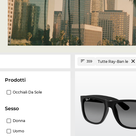
Tutte Ray-Ban le
359
Prodotti
Occhiali Da Sole
Sesso
Donna
Uomo