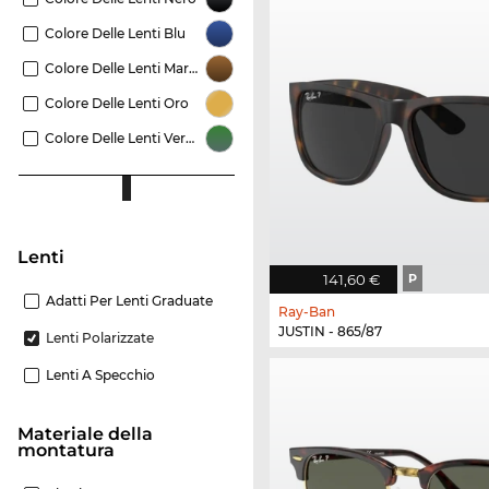
Colore Delle Lenti Blu
Colore Delle Lenti Marrone
Colore Delle Lenti Oro
Colore Delle Lenti Verde
Lenti
141,60 €
P
Adatti Per Lenti Graduate
Ray-Ban
JUSTIN - 865/87
Lenti Polarizzate
Lenti A Specchio
Materiale della
montatura