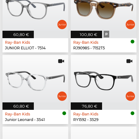
60,80 €
100,80 €
P
Ray-Ban Kids
Ray-Ban Kids
JUNIOR ELLIOT - 7514
RJ9098S - 7152T5
60,80 €
76,80 €
Ray-Ban Kids
Ray-Ban Kids
Junior Leonard - 3541
RY1592 - 3529