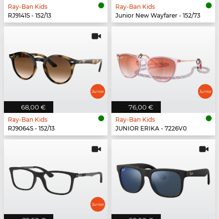
Ray-Ban Kids
Ray-Ban Kids
RJ9141S - 152/13
Junior New Wayfarer - 152/73
68,00 €
76,00 €
Ray-Ban Kids
Ray-Ban Kids
RJ9064S - 152/13
JUNIOR ERIKA - 7226V0