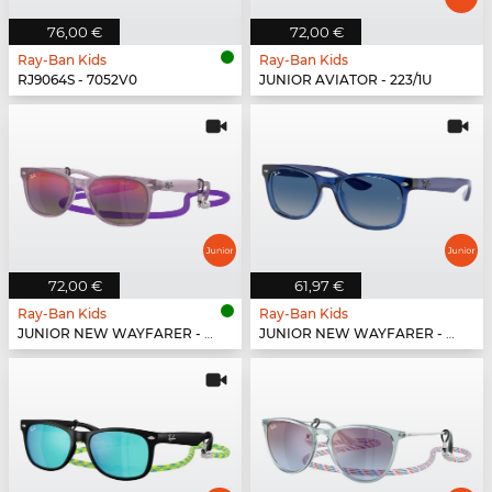
76,00 €
72,00 €
Ray-Ban Kids
Ray-Ban Kids
RJ9064S - 7052V0
JUNIOR AVIATOR - 223/1U
72,00 €
61,97 €
Ray-Ban Kids
Ray-Ban Kids
JUNIOR NEW WAYFARER - 7147B1
JUNIOR NEW WAYFARER - 70624L