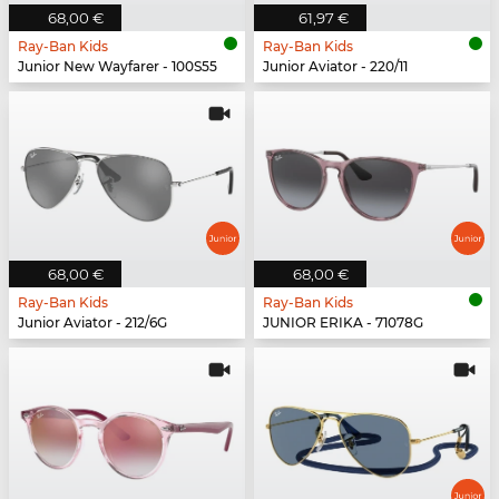
68,00 €
61,97 €
Ray-Ban Kids
Ray-Ban Kids
Junior New Wayfarer - 100S55
Junior Aviator - 220/11
68,00 €
68,00 €
Ray-Ban Kids
Ray-Ban Kids
Junior Aviator - 212/6G
JUNIOR ERIKA - 71078G