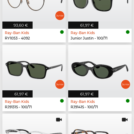
93,60 €
61,97 €
Ray-Ban Kids
Ray-Ban Kids
RY1053 - 4092
Junior Justin - 100/71
61,97 €
61,97 €
Ray-Ban Kids
Ray-Ban Kids
RJ9131S - 100/71
RJ9141S - 100/71