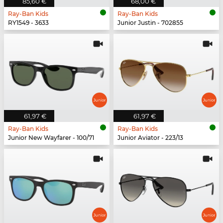
85,60 €
68,00 €
Ray-Ban Kids
Ray-Ban Kids
RY1549 - 3633
Junior Justin - 702855
61,97 €
61,97 €
Ray-Ban Kids
Ray-Ban Kids
Junior New Wayfarer - 100/71
Junior Aviator - 223/13