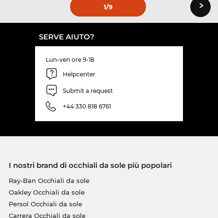
›
1
/9
SERVE AIUTO?
Lun-ven ore 9-18
Helpcenter
Submit a request
+44 330 818 6761
I nostri brand di occhiali da sole più popolari
Ray-Ban Occhiali da sole
Oakley Occhiali da sole
Persol Occhiali da sole
Carrera Occhiali da sole