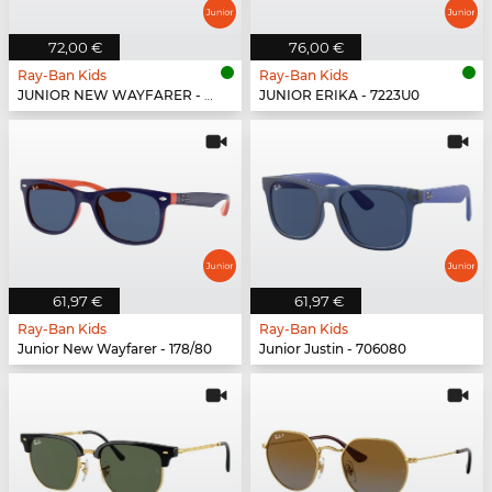
72,00 €
76,00 €
Ray-Ban Kids
Ray-Ban Kids
JUNIOR NEW WAYFARER - 702855
JUNIOR ERIKA - 7223U0
61,97 €
61,97 €
Ray-Ban Kids
Ray-Ban Kids
Junior New Wayfarer - 178/80
Junior Justin - 706080