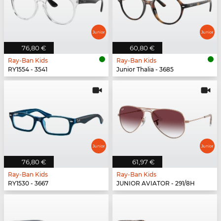
76,80 €
60,80 €
Ray-Ban Kids
Ray-Ban Kids
RY1554 - 3541
Junior Thalia - 3685
76,80 €
61,97 €
Ray-Ban Kids
Ray-Ban Kids
RY1530 - 3667
JUNIOR AVIATOR - 291/8H