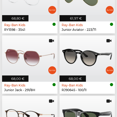
68,80 €
61,97 €
Ray-Ban Kids
Ray-Ban Kids
RY1598 - 3541
Junior Aviator - 223/71
68,00 €
68,00 €
Ray-Ban Kids
Ray-Ban Kids
Junior Jack - 291/8H
RJ9064S - 100/11