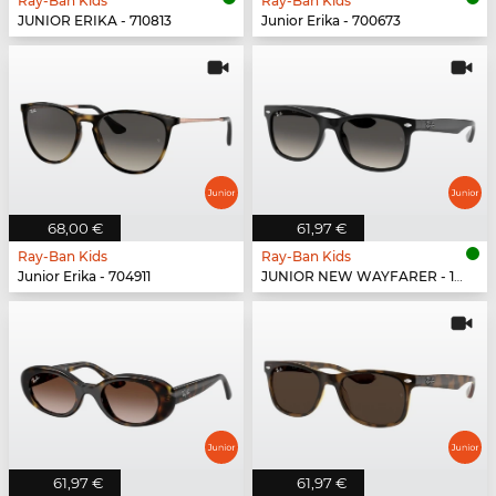
Ray-Ban Kids
Ray-Ban Kids
JUNIOR ERIKA - 710813
Junior Erika - 700673
68,00 €
61,97 €
Ray-Ban Kids
Ray-Ban Kids
Junior Erika - 704911
JUNIOR NEW WAYFARER - 100/11
61,97 €
61,97 €