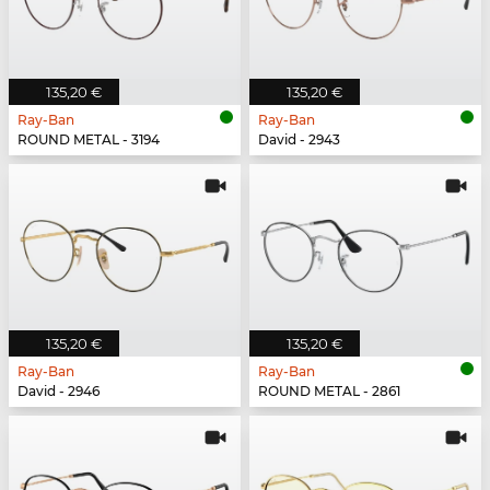
135,20 €
135,20 €
Ray-Ban
Ray-Ban
ROUND METAL - 3194
David - 2943
135,20 €
135,20 €
Ray-Ban
Ray-Ban
David - 2946
ROUND METAL - 2861