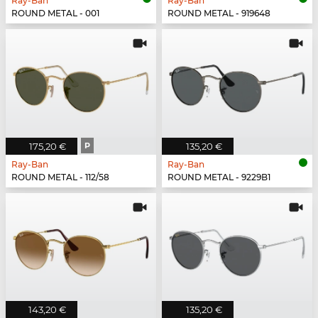
Ray-Ban
Ray-Ban
ROUND METAL - 001
ROUND METAL - 919648
175,20 €
P
135,20 €
Ray-Ban
Ray-Ban
ROUND METAL - 112/58
ROUND METAL - 9229B1
143,20 €
135,20 €