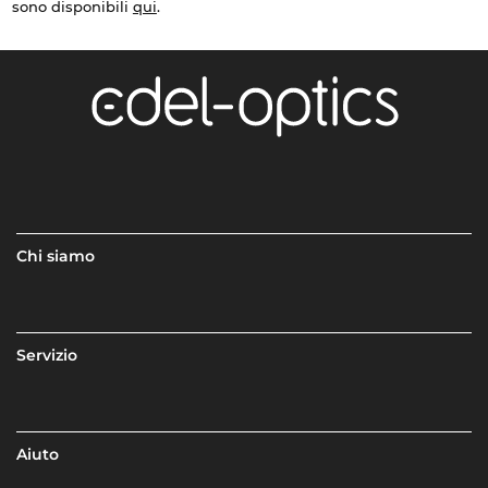
sono disponibili
qui
.
Chi siamo
Servizio
Aiuto