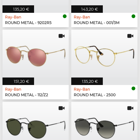
135,20 €
143,20 €
Ray-Ban
Ray-Ban
ROUND METAL - 9202R5
ROUND METAL - 001/3M
151,20 €
135,20 €
Ray-Ban
Ray-Ban
ROUND METAL - 112/Z2
ROUND METAL - 2500