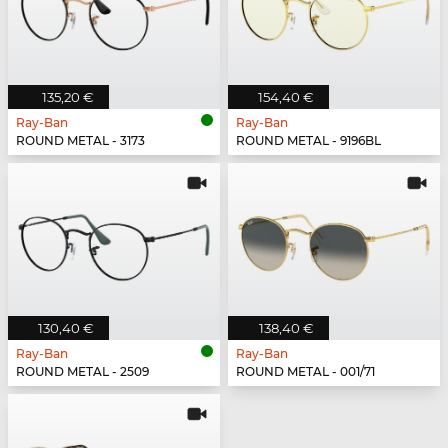
135,20 €
154,40 €
Ray-Ban
Ray-Ban
ROUND METAL - 3173
ROUND METAL - 9196BL
130,40 €
138,40 €
Ray-Ban
Ray-Ban
ROUND METAL - 2509
ROUND METAL - 001/71