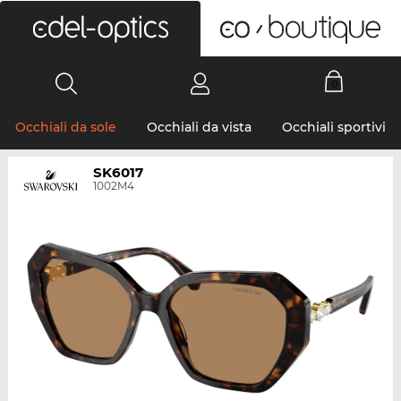
0
Occhiali da sole
Occhiali da vista
Occhiali sportivi
SK6017
1002M4