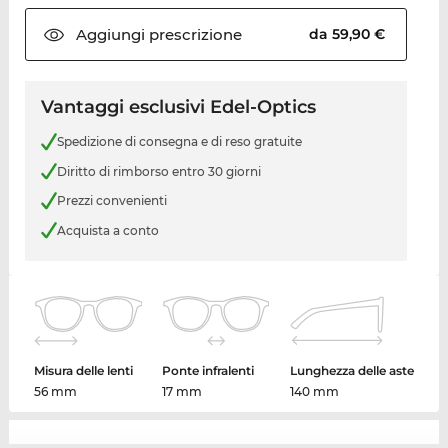
Aggiungi
prescrizione
da 59,90 €
Vantaggi esclusivi Edel-Optics
Spedizione di consegna e di reso gratuite
Diritto di rimborso entro 30 giorni
Prezzi convenienti
Acquista a conto
Misura delle lenti
Ponte infralenti
Lunghezza delle aste
56 mm
17 mm
140 mm