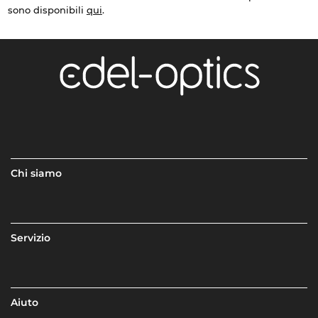
sono disponibili
qui
.
Chi siamo
Servizio
Aiuto