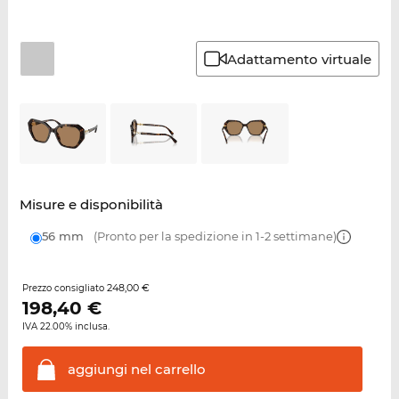
Adattamento virtuale
Misure e disponibilità
56 mm
(Pronto per la spedizione in 1-2 settimane)
248,00 €
Prezzo consigliato
198,40
€
IVA 22.00% inclusa.
aggiungi nel
carrello