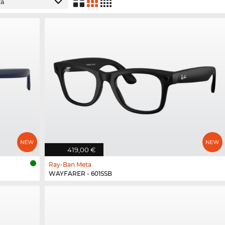
419,00 €
Ray-Ban Meta
WAYFARER - 601SSB