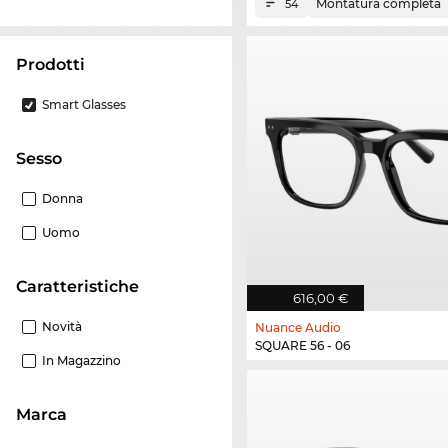
Montatura completa
54
Prodotti
Smart Glasses
Sesso
Donna
Uomo
Caratteristiche
616,00 €
Novità
Nuance Audio
SQUARE 56 - 06
In Magazzino
Marca