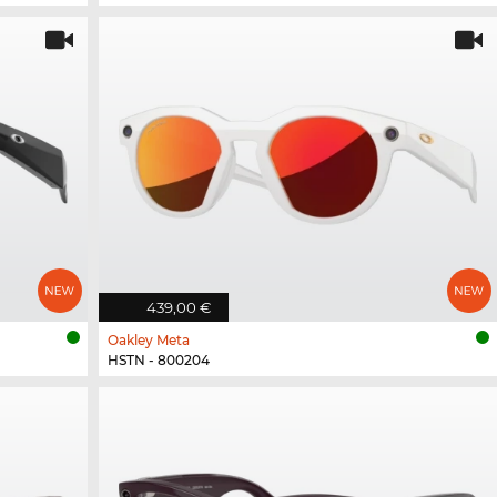
439,00 €
Oakley Meta
HSTN - 800204