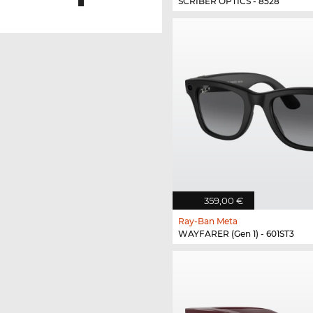
SCRIBER OPTICS - 8528
359,00 €
Ray-Ban Meta
WAYFARER (Gen 1) - 601ST3