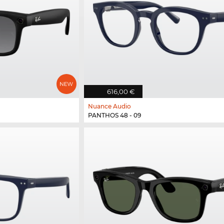
616,00 €
Nuance Audio
PANTHOS 48 - 09