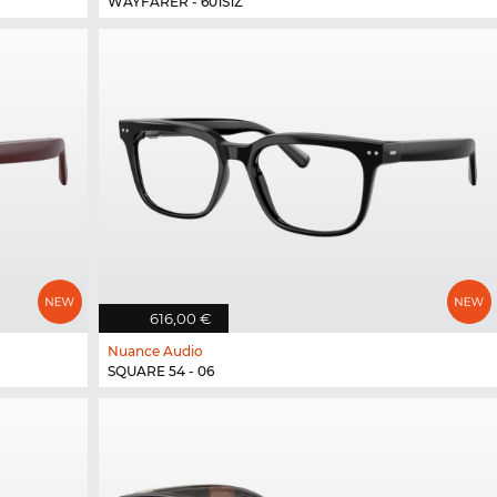
WAYFARER - 601S1Z
616,00 €
Nuance Audio
SQUARE 54 - 06