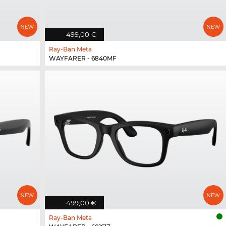
499,00 €
Ray-Ban Meta
WAYFARER - 6840MF
499,00 €
Ray-Ban Meta