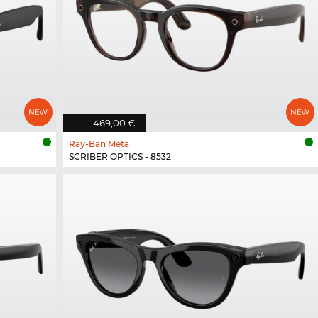
469,00 €
Ray-Ban Meta
SCRIBER OPTICS - 8532