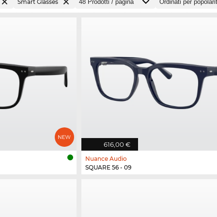
Smart Glasses
616,00 €
Nuance Audio
SQUARE 56 - 09