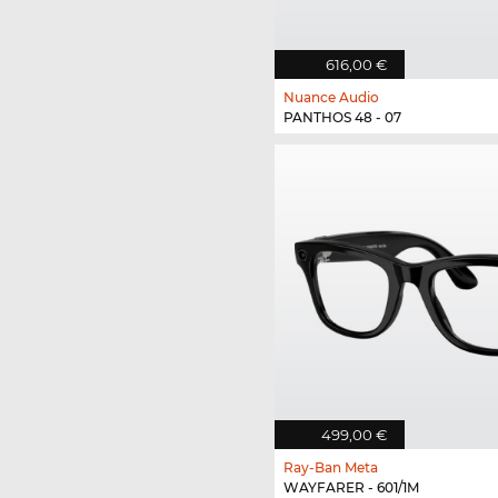
616,00 €
Nuance Audio
PANTHOS 48 - 07
499,00 €
Ray-Ban Meta
WAYFARER - 601/1M