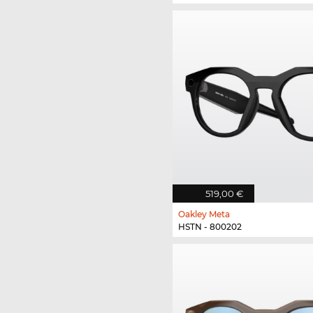
519,00 €
Oakley Meta
HSTN - 800202