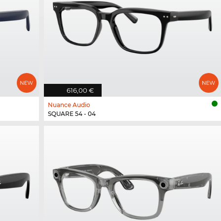
616,00 €
Nuance Audio
SQUARE 54 - 04