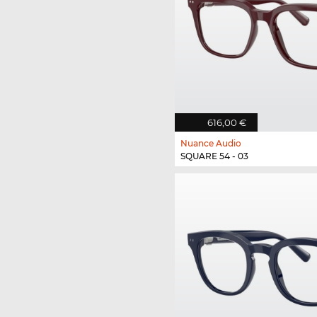
616,00 €
Nuance Audio
SQUARE 54 - 03