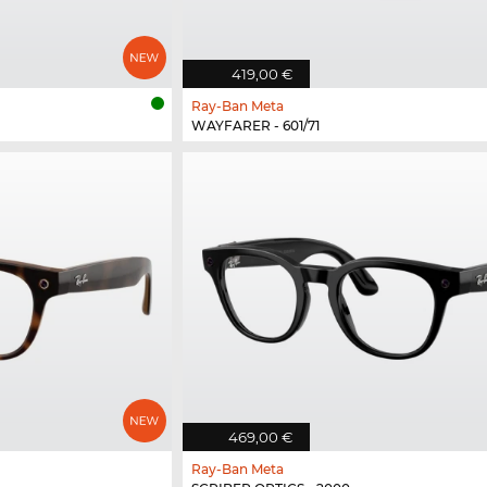
419,00 €
Ray-Ban Meta
WAYFARER - 601/71
469,00 €
Ray-Ban Meta