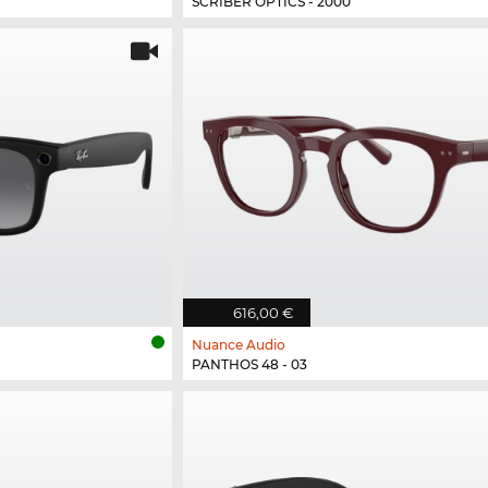
SCRIBER OPTICS - 2000
616,00 €
Nuance Audio
PANTHOS 48 - 03