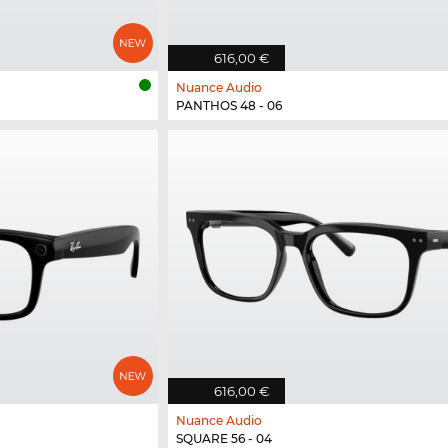
616,00 €
Nuance Audio
PANTHOS 48 - 06
616,00 €
Nuance Audio
SQUARE 56 - 04