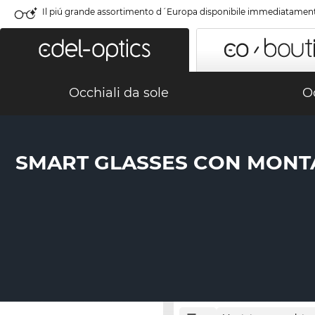
Il piú grande assortimento d´Europa disponibile immediatamen
Occhiali da sole
Oc
SMART GLASSES CON MONT