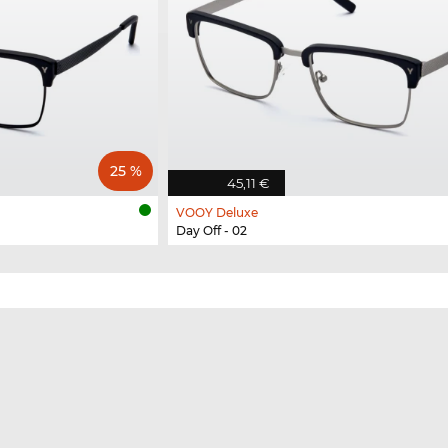
25 %
45,11 €
VOOY Deluxe
Day Off - 02