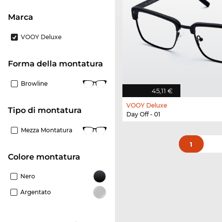
Marca
VOOY Deluxe
forma della montatura
Browline
45,11 €
VOOY Deluxe
Tipo di montatura
Day Off - 01
Mezza Montatura
1
Colore montatura
Nero
Argentato