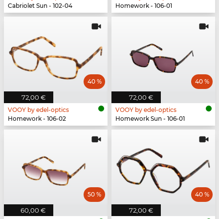
Cabriolet Sun - 102-04
Homework - 106-01
40 %
40 %
72,00 €
72,00 €
VOOY by edel-optics
VOOY by edel-optics
Homework - 106-02
Homework Sun - 106-01
50 %
40 %
60,00 €
72,00 €