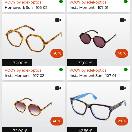
VOOY by edel-optics
VOOY by edel-optics
Homework Sun - 106-02
Insta Moment - 107-01
40 %
40 %
72,00 €
72,00 €
VOOY by edel-optics
VOOY by edel-optics
Insta Moment - 107-02
Insta Moment Sun - 107-01
40 %
29 %
72,00 €
42,56 €