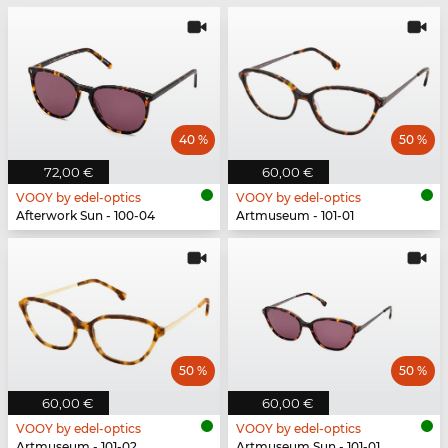
40 %
50 %
72,00 €
60,00 €
VOOY by edel-optics
VOOY by edel-optics
Afterwork Sun - 100-04
Artmuseum - 101-01
50 %
50 %
60,00 €
60,00 €
VOOY by edel-optics
VOOY by edel-optics
Artmuseum - 101-02
Artmuseum Sun - 101-01