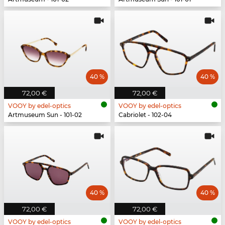
40 %
40 %
72,00 €
72,00 €
VOOY by edel-optics
VOOY by edel-optics
Artmuseum Sun - 101-02
Cabriolet - 102-04
40 %
40 %
72,00 €
72,00 €
VOOY by edel-optics
VOOY by edel-optics