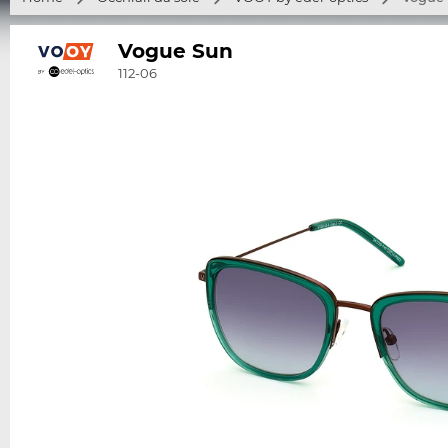
Vogue Sun
112-06