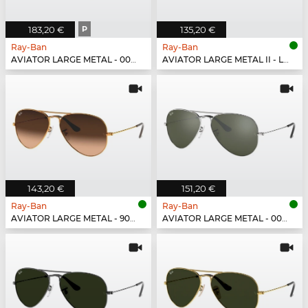
183,20 €
P
135,20 €
Ray-Ban
Ray-Ban
AVIATOR LARGE METAL - 001/M2
AVIATOR LARGE METAL II - L2821
143,20 €
151,20 €
Ray-Ban
Ray-Ban
AVIATOR LARGE METAL - 9001A5
AVIATOR LARGE METAL - 003/40