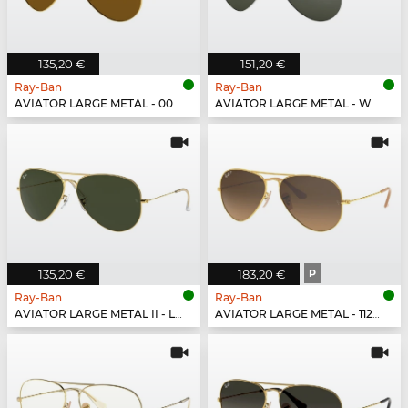
135,20 €
151,20 €
Ray-Ban
Ray-Ban
AVIATOR LARGE METAL - 001/33
AVIATOR LARGE METAL - W3277
135,20 €
183,20 €
P
Ray-Ban
Ray-Ban
AVIATOR LARGE METAL II - L2846
AVIATOR LARGE METAL - 112/M2