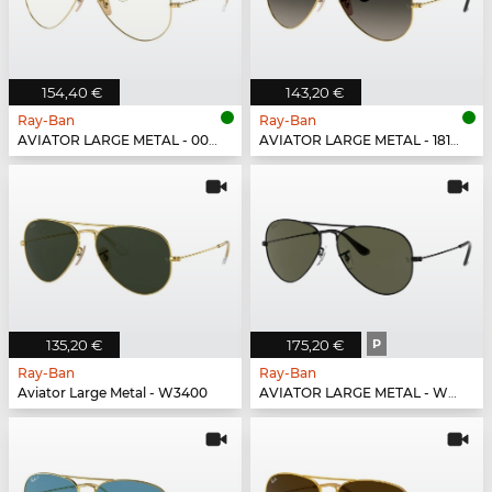
154,40 €
143,20 €
Ray-Ban
Ray-Ban
AVIATOR LARGE METAL - 001/5F
AVIATOR LARGE METAL - 181/71
135,20 €
175,20 €
P
Ray-Ban
Ray-Ban
Aviator Large Metal - W3400
AVIATOR LARGE METAL - W3361