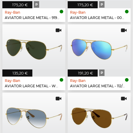
175,20 €
P
175,20 €
P
Ray-Ban
Ray-Ban
AVIATOR LARGE METAL - 919648
AVIATOR LARGE METAL - 002/58
135,20 €
191,20 €
P
Ray-Ban
Ray-Ban
AVIATOR LARGE METAL - W3234
AVIATOR LARGE METAL - 112/4L