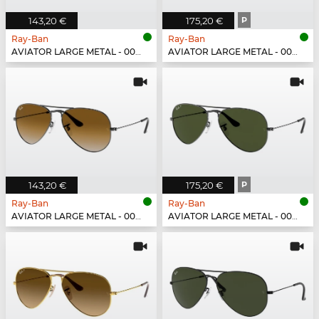
143,20 €
175,20 €
P
Ray-Ban
Ray-Ban
AVIATOR LARGE METAL - 001/3F
AVIATOR LARGE METAL - 001/57
143,20 €
175,20 €
P
Ray-Ban
Ray-Ban
AVIATOR LARGE METAL - 004/51
AVIATOR LARGE METAL - 004/58