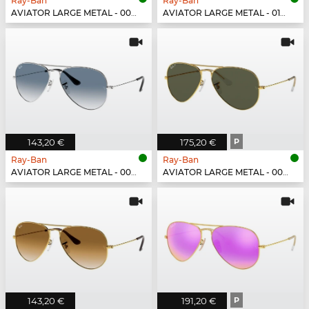
Ray-Ban
Ray-Ban
AVIATOR LARGE METAL - 002/48
AVIATOR LARGE METAL - 019/W3
143,20 €
175,20 €
P
Ray-Ban
Ray-Ban
AVIATOR LARGE METAL - 003/3F
AVIATOR LARGE METAL - 001/58
143,20 €
191,20 €
P