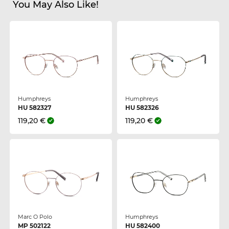
You May Also Like!
Humphreys
Humphreys
HU 582327
HU 582326
119,20 €
119,20 €
Marc O Polo
Humphreys
MP 502122
HU 582400