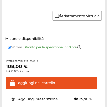
Adattamento virtuale
Misure e disponibilità
52 mm
Pronto per la spedizione in 59 ore
135,00 €
Prezzo consigliato
108,00
€
IVA 22.00% inclusa.
aggiungi nel
carrello
Aggiungi
prescrizione
da 29,90 €