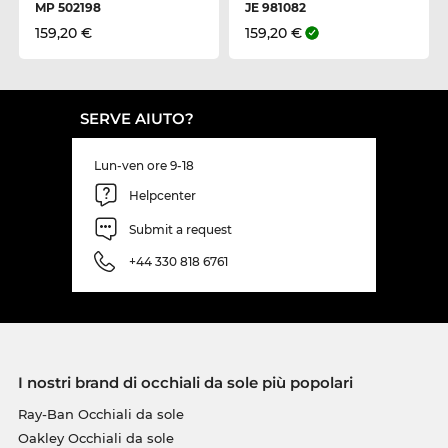
MP 502198
JE 981082
159,20 €
159,20 €
SERVE AIUTO?
Lun-ven ore 9-18
Helpcenter
Submit a request
+44 330 818 6761
I nostri brand di occhiali da sole più popolari
Ray-Ban Occhiali da sole
Oakley Occhiali da sole