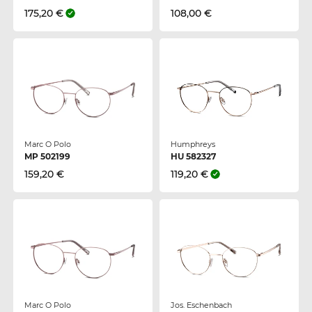
175,20 €
108,00 €
Marc O Polo
Humphreys
MP 502199
HU 582327
159,20 €
119,20 €
Marc O Polo
Jos. Eschenbach