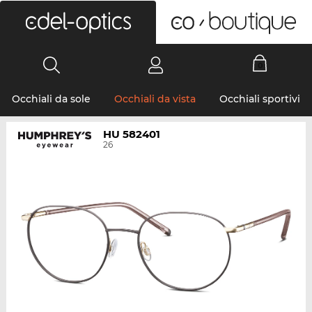
0
Occhiali da sole
Occhiali da vista
Occhiali sportivi
HU 582401
26