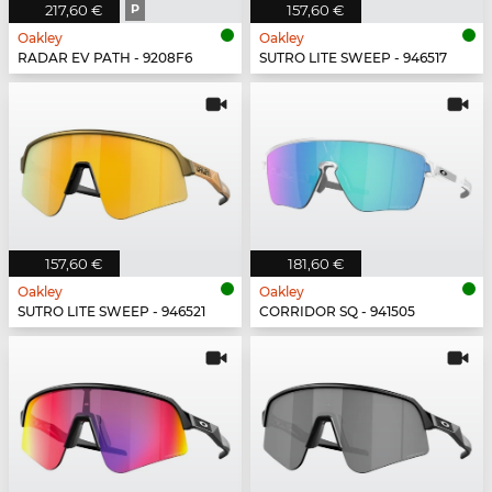
217,60 €
P
157,60 €
Oakley
Oakley
RADAR EV PATH - 9208F6
SUTRO LITE SWEEP - 946517
157,60 €
181,60 €
Oakley
Oakley
SUTRO LITE SWEEP - 946521
CORRIDOR SQ - 941505