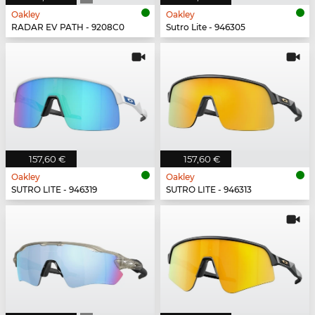
Oakley
Oakley
RADAR EV PATH - 9208C0
Sutro Lite - 946305
157,60 €
157,60 €
Oakley
Oakley
SUTRO LITE - 946319
SUTRO LITE - 946313