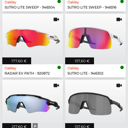
Oakley
Oakley
SUTRO LITE SWEEP - 946504
SUTRO LITE SWEEP - 946516
177,60 €
157,60 €
Oakley
Oakley
RADAR EV PATH - 920872
SUTRO LITE - 946302
217,60 €
P
157,60 €