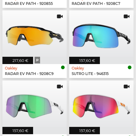
RADAR EV PATH - 920855
RADAR EV PATH - 9208C7
217,60 €
P
157,60 €
Oakley
Oakley
RADAR EV PATH - 9208C9
SUTRO LITE - 946315
157,60 €
157,60 €