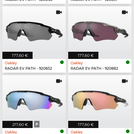
177,60 €
177,60 €
Oakley
Oakley
RADAR EV PATH - 920852
RADAR EV PATH - 920882
217,60 €
P
177,60 €
Oakley
Oakley