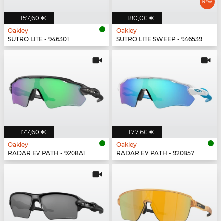
157,60 €
180,00 €
Oakley
Oakley
SUTRO LITE - 946301
SUTRO LITE SWEEP - 946539
177,60 €
177,60 €
Oakley
Oakley
RADAR EV PATH - 9208A1
RADAR EV PATH - 920857