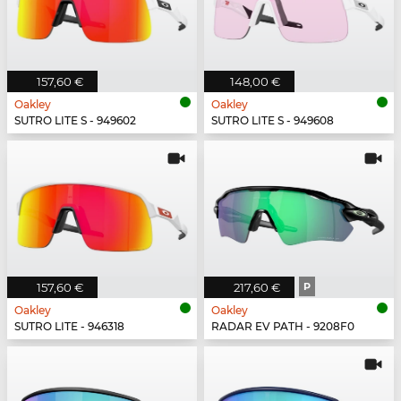
157,60 €
148,00 €
Oakley
Oakley
SUTRO LITE S - 949602
SUTRO LITE S - 949608
157,60 €
217,60 €
P
Oakley
Oakley
SUTRO LITE - 946318
RADAR EV PATH - 9208F0