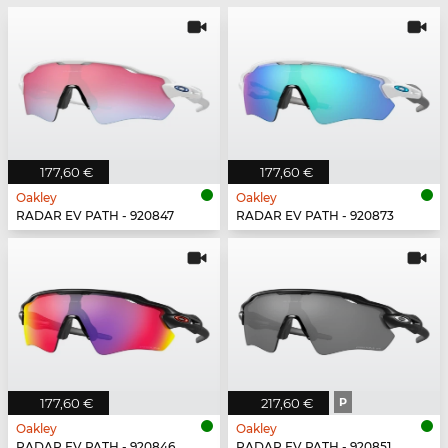
177,60 €
177,60 €
Oakley
Oakley
RADAR EV PATH - 920847
RADAR EV PATH - 920873
177,60 €
217,60 €
P
Oakley
Oakley
RADAR EV PATH - 920846
RADAR EV PATH - 920851