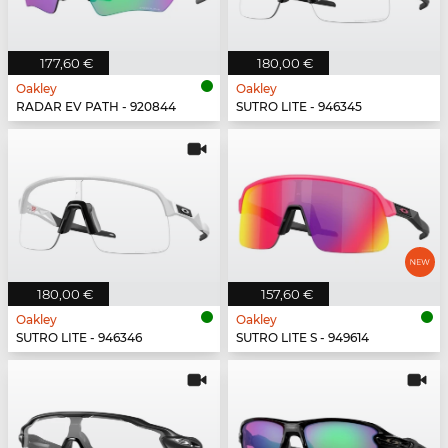
177,60 €
180,00 €
Oakley
Oakley
RADAR EV PATH - 920844
SUTRO LITE - 946345
180,00 €
157,60 €
Oakley
Oakley
SUTRO LITE - 946346
SUTRO LITE S - 949614