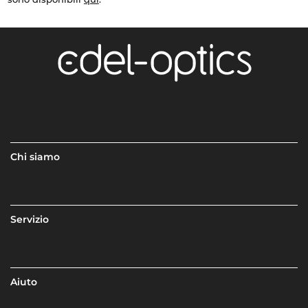
Chi siamo
Servizio
Aiuto