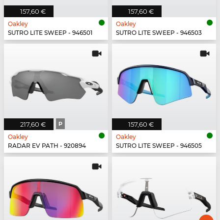
157,60 €
157,60 €
Oakley
Oakley
SUTRO LITE SWEEP - 946501
SUTRO LITE SWEEP - 946503
217,60 €
P
157,60 €
Oakley
Oakley
RADAR EV PATH - 920894
SUTRO LITE SWEEP - 946505