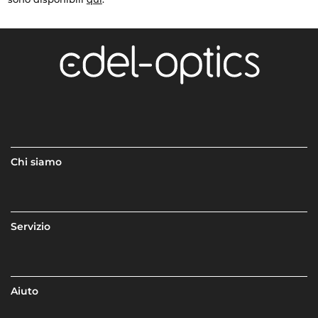
Chi siamo
Servizio
Aiuto