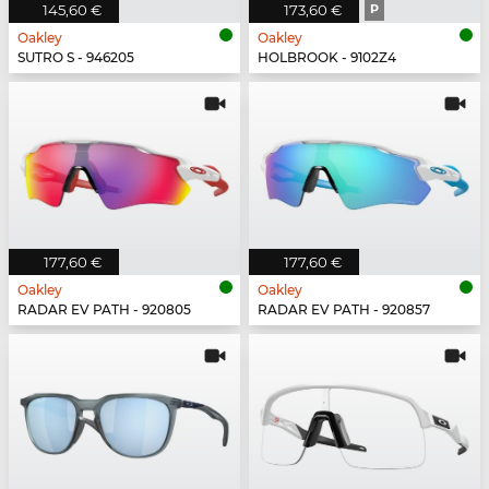
145,60 €
173,60 €
P
Oakley
Oakley
SUTRO S - 946205
HOLBROOK - 9102Z4
177,60 €
177,60 €
Oakley
Oakley
RADAR EV PATH - 920805
RADAR EV PATH - 920857