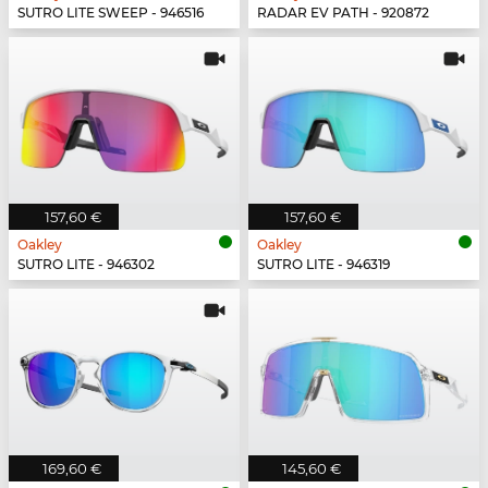
SUTRO LITE SWEEP - 946516
RADAR EV PATH - 920872
157,60 €
157,60 €
Oakley
Oakley
SUTRO LITE - 946302
SUTRO LITE - 946319
169,60 €
145,60 €