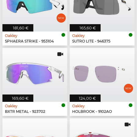
181,60 €
165,60 €
Oakley
Oakley
SPHAERA STRIKE - 953104
SUTRO LITE - 946375
169,60 €
124,00 €
Oakley
Oakley
BXTR METAL - 923702
HOLBROOK - 9102AO