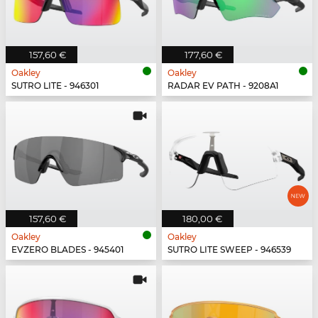
157,60 €
177,60 €
Oakley
Oakley
SUTRO LITE - 946301
RADAR EV PATH - 9208A1
157,60 €
180,00 €
Oakley
Oakley
EVZERO BLADES - 945401
SUTRO LITE SWEEP - 946539