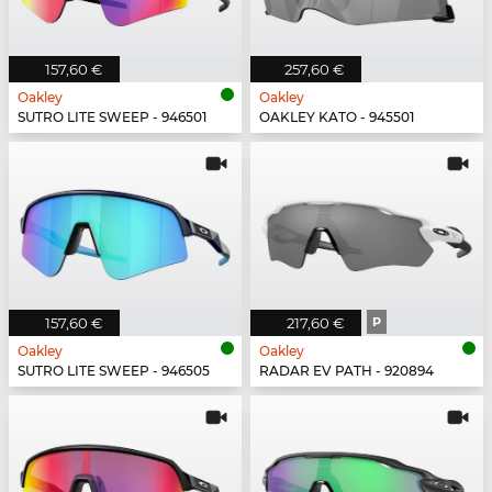
157,60 €
257,60 €
Oakley
Oakley
SUTRO LITE SWEEP - 946501
OAKLEY KATO - 945501
157,60 €
217,60 €
P
Oakley
Oakley
SUTRO LITE SWEEP - 946505
RADAR EV PATH - 920894