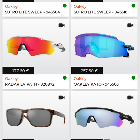
Oakley
Oakley
SUTRO LITE SWEEP - 946504
SUTRO LITE SWEEP - 946516
177,60 €
257,60 €
Oakley
Oakley
RADAR EV PATH - 920872
OAKLEY KATO - 945503