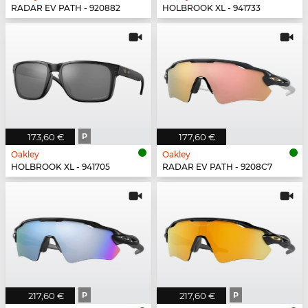
RADAR EV PATH - 920882
HOLBROOK XL - 941733
173,60 €
P
177,60 €
Oakley
Oakley
HOLBROOK XL - 941705
RADAR EV PATH - 9208C7
217,60 €
P
217,60 €
P