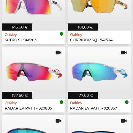
145,60 €
181,60 €
Oakley
Oakley
SUTRO S - 946205
CORRIDOR SQ - 941504
177,60 €
177,60 €
Oakley
Oakley
RADAR EV PATH - 920805
RADAR EV PATH - 920857