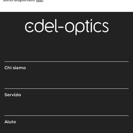
Chi siamo
Servizio
Aiuto