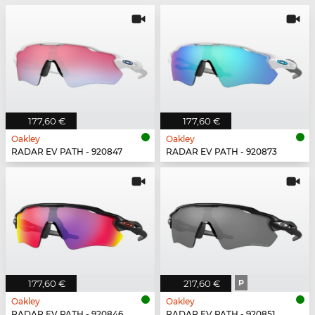
177,60 €
177,60 €
Oakley
Oakley
RADAR EV PATH - 920847
RADAR EV PATH - 920873
177,60 €
217,60 €
P
Oakley
Oakley
RADAR EV PATH - 920846
RADAR EV PATH - 920851