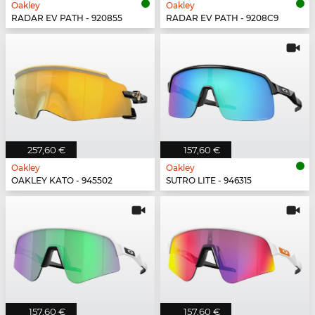
Oakley
Oakley
RADAR EV PATH - 920855
RADAR EV PATH - 9208C9
257,60 €
157,60 €
Oakley
Oakley
OAKLEY KATO - 945502
SUTRO LITE - 946315
157,60 €
157,60 €