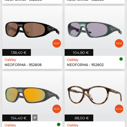
138,40 €
104,80 €
Oakley
Oakley
NEOFORMA - 952808
NEOFORMA - 952802
154,40 €
P
88,00 €
Oakley
Oakley