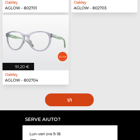
Oakley
Oakley
AGLOW - 802701
AGLOW - 802703
91,20 €
Oakley
AGLOW - 802704
1
/1
SERVE AIUTO?
Lun-ven ore 9-18