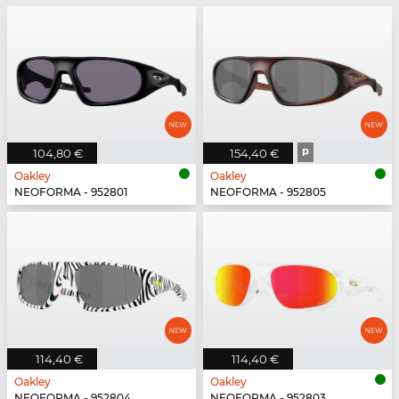
104,80 €
154,40 €
P
Oakley
Oakley
NEOFORMA - 952801
NEOFORMA - 952805
114,40 €
114,40 €
Oakley
Oakley
NEOFORMA - 952804
NEOFORMA - 952803