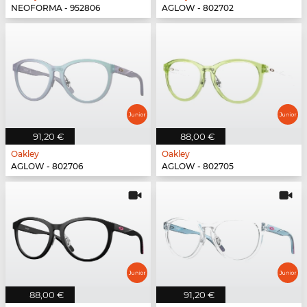
NEOFORMA - 952806
AGLOW - 802702
91,20 €
88,00 €
Oakley
Oakley
AGLOW - 802706
AGLOW - 802705
88,00 €
91,20 €