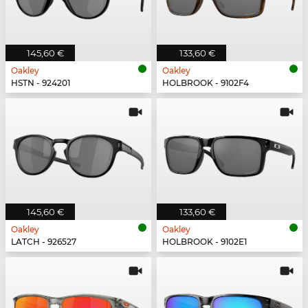
145,60 €
133,60 €
Oakley
Oakley
HSTN - 924201
HOLBROOK - 9102F4
145,60 €
133,60 €
Oakley
Oakley
LATCH - 926527
HOLBROOK - 9102E1