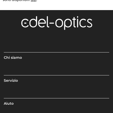
Chi siamo
Servizio
Aiuto