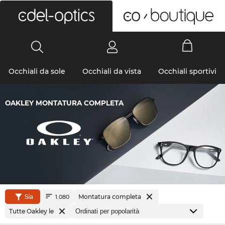
0
Occhiali da sole
Occhiali da vista
Occhiali sportivi
OAKLEY MONTATURA COMPLETA
Sía
Montatura completa
1.080
Tutte Oakley le