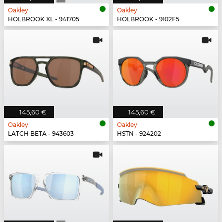
Oakley
Oakley
HOLBROOK XL - 941705
HOLBROOK - 9102F5
145,60 €
145,60 €
Oakley
Oakley
LATCH BETA - 943603
HSTN - 924202