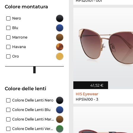
HPS20101 - 001
Colore montatura
Nero
Blu
Marrone
Havana
Oro
41,52 €
Colore delle lenti
HIS Eyewear
HPS14100 - 3
Colore Delle Lenti Nero
Colore Delle Lenti Blu
Colore Delle Lenti Marrone
Colore Delle Lenti Verde