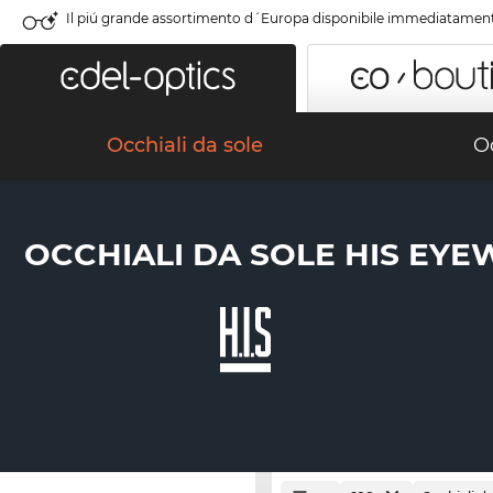
Il piú grande assortimento d´Europa disponibile immediatamen
Occhiali da sole
Oc
OCCHIALI DA SOLE HIS EY