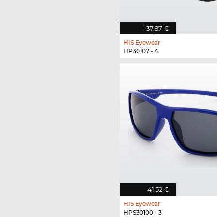
37,87 €
HIS Eyewear
HP30107 - 4
41,52 €
HIS Eyewear
HPS30100 - 3