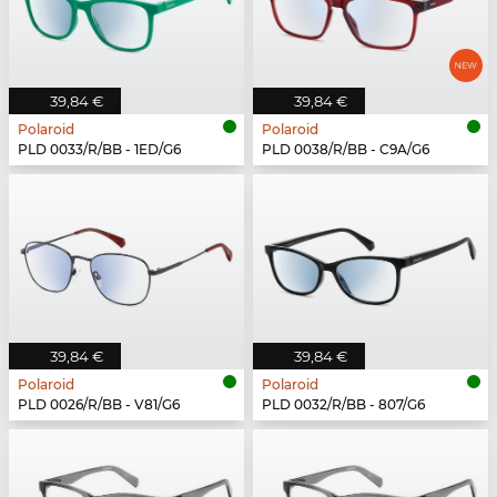
39,84 €
39,84 €
Polaroid
Polaroid
PLD 0033/R/BB - 1ED/G6
PLD 0038/R/BB - C9A/G6
39,84 €
39,84 €
Polaroid
Polaroid
PLD 0026/R/BB - V81/G6
PLD 0032/R/BB - 807/G6