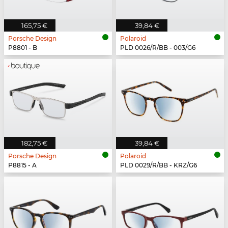
165,75 €
39,84 €
Porsche Design
Polaroid
P8801 - B
PLD 0026/R/BB - 003/G6
182,75 €
39,84 €
Porsche Design
Polaroid
P8815 - A
PLD 0029/R/BB - KRZ/G6