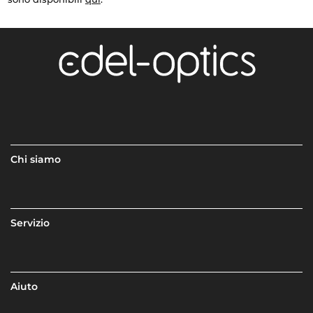
Chi siamo
Servizio
Aiuto