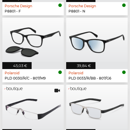
Porsche Design
Porsche Design
P8801 - F
P8801 - N
45,03 €
39,84 €
Polaroid
Polaroid
PLD 0030/R/C - 807/M9
PLD 0033/R/BB - 807/G6