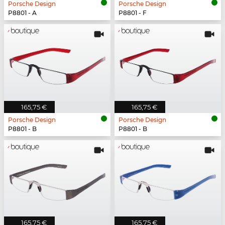
Porsche Design
Porsche Design
P8801 - A
P8801 - F
165,75 €
165,75 €
Porsche Design
Porsche Design
P8801 - B
P8801 - B
165,75 €
165,75 €