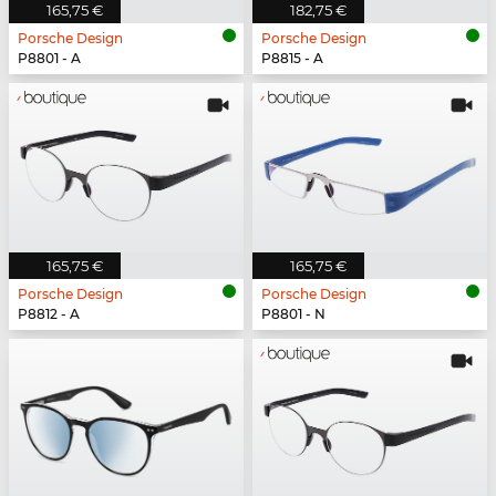
165,75 €
182,75 €
Porsche Design
Porsche Design
P8801 - A
P8815 - A
165,75 €
165,75 €
Porsche Design
Porsche Design
P8812 - A
P8801 - N