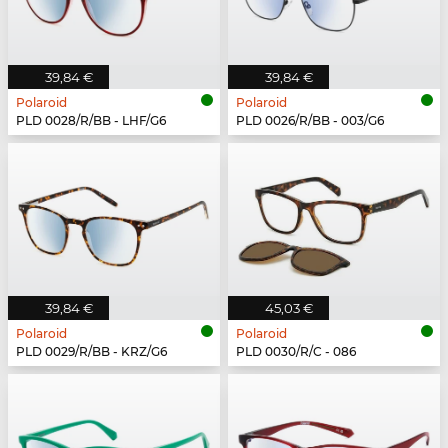
39,84 €
39,84 €
Polaroid
Polaroid
PLD 0028/R/BB - LHF/G6
PLD 0026/R/BB - 003/G6
39,84 €
45,03 €
Polaroid
Polaroid
PLD 0029/R/BB - KRZ/G6
PLD 0030/R/C - 086