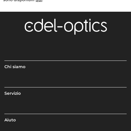
Chi siamo
Servizio
Aiuto