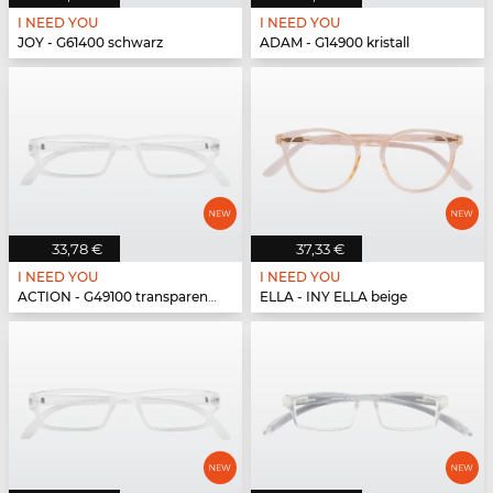
I NEED YOU
I NEED YOU
JOY - G61400 schwarz
ADAM - G14900 kristall
33,78 €
37,33 €
I NEED YOU
I NEED YOU
ACTION - G49100 transparent matt
ELLA - INY ELLA beige