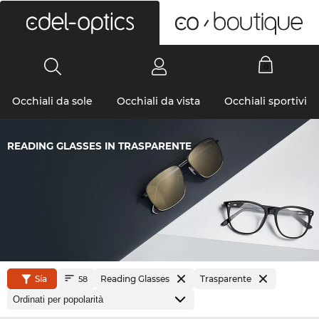
0
Occhiali da sole
Occhiali da vista
Occhiali sportivi
READING GLASSES IN TRASPARENTE
Sía
Reading Glasses
Trasparente
58