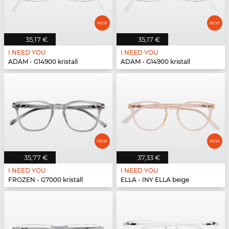
35,17 €
35,17 €
I NEED YOU
I NEED YOU
ADAM - G14900 kristall
ADAM - G14900 kristall
35,77 €
37,33 €
I NEED YOU
I NEED YOU
FROZEN - G7000 kristall
ELLA - INY ELLA beige