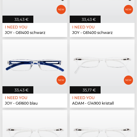
33,43 €
33,43 €
I NEED YOU
I NEED YOU
JOY - G61400 schwarz
JOY - G61400 schwarz
33,43 €
35,17 €
I NEED YOU
I NEED YOU
JOY - G61600 blau
ADAM - G14900 kristall