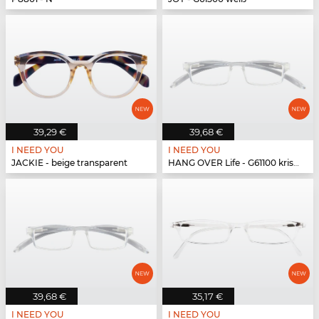
39,29 €
39,68 €
I NEED YOU
I NEED YOU
JACKIE - beige transparent
HANG OVER Life - G61100 kristall
39,68 €
35,17 €
I NEED YOU
I NEED YOU