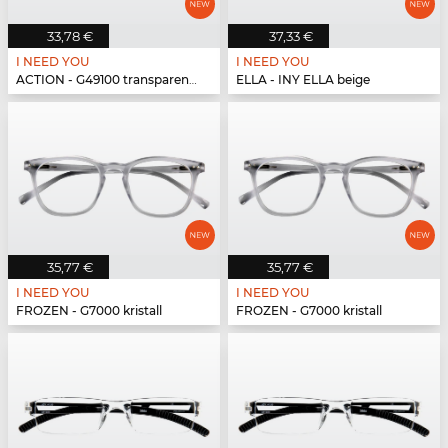
33,78 €
37,33 €
I NEED YOU
I NEED YOU
ACTION - G49100 transparent matt
ELLA - INY ELLA beige
35,77 €
35,77 €
I NEED YOU
I NEED YOU
FROZEN - G7000 kristall
FROZEN - G7000 kristall