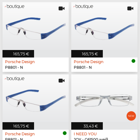
165,75 €
165,75 €
Porsche Design
Porsche Design
P8801 - N
P8801 - N
165,75 €
33,43 €
Porsche Design
I NEED YOU
P8801 - N
JOY - G61500 weiß