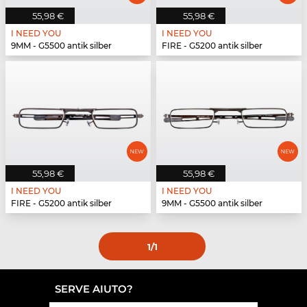
55,98 €
55,98 €
I NEED YOU
I NEED YOU
9MM - G5500 antik silber
FIRE - G5200 antik silber
55,98 €
55,98 €
I NEED YOU
I NEED YOU
FIRE - G5200 antik silber
9MM - G5500 antik silber
1
/1
SERVE AIUTO?