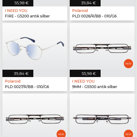
55,98 €
39,84 €
I NEED YOU
Polaroid
FIRE - G5200 antik silber
PLD 0026/R/BB - 010/G6
39,84 €
55,98 €
Polaroid
I NEED YOU
PLD 0027/R/BB - 010/G6
9MM - G5500 antik silber