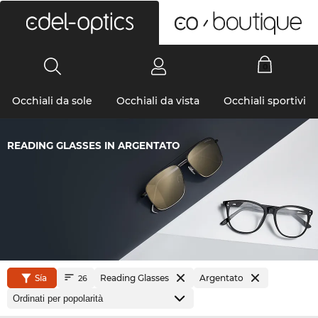
0
Occhiali da sole
Occhiali da vista
Occhiali sportivi
READING GLASSES IN ARGENTATO
Sía
Reading Glasses
Argentato
26