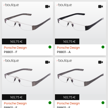
165,75 €
165,75 €
Porsche Design
Porsche Design
P8801 - F
P8801 - A
165,75 €
165,75 €
Porsche Design
Porsche Design
P8801 - F
P8801 - F