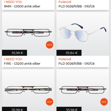
I NEED YOU
Polaroid
9MM - G5500 antik silber
PLD 0026/R/BB - 010/G6
55,98 €
39,84 €
I NEED YOU
Polaroid
FIRE - G5200 antik silber
PLD 0026/R/BB - 010/G6
55,98 €
55,98 €