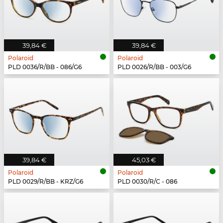
39,84 €
39,84 €
Polaroid
Polaroid
PLD 0036/R/BB - 086/G6
PLD 0026/R/BB - 003/G6
39,84 €
45,03 €
Polaroid
Polaroid
PLD 0029/R/BB - KRZ/G6
PLD 0030/R/C - 086