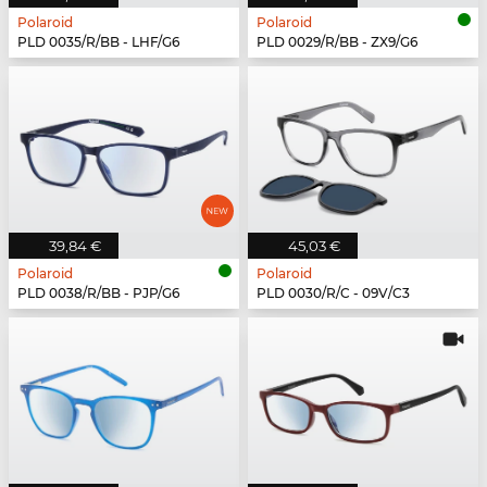
Polaroid
Polaroid
PLD 0035/R/BB - LHF/G6
PLD 0029/R/BB - ZX9/G6
39,84 €
45,03 €
Polaroid
Polaroid
PLD 0038/R/BB - PJP/G6
PLD 0030/R/C - 09V/C3