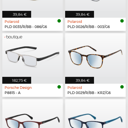
39,84 €
39,84 €
Polaroid
Polaroid
PLD 0035/R/BB - 086/G6
PLD 0026/R/BB - 003/G6
182,75 €
39,84 €
Porsche Design
Polaroid
P8815 - A
PLD 0029/R/BB - KRZ/G6