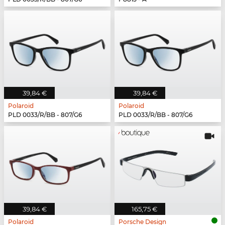
39,84 €
39,84 €
Polaroid
Polaroid
PLD 0033/R/BB - 807/G6
PLD 0033/R/BB - 807/G6
39,84 €
165,75 €
Polaroid
Porsche Design