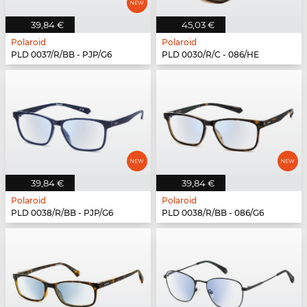
39,84 €
45,03 €
Polaroid
Polaroid
PLD 0037/R/BB - PJP/G6
PLD 0030/R/C - 086/HE
39,84 €
39,84 €
Polaroid
Polaroid
PLD 0038/R/BB - PJP/G6
PLD 0038/R/BB - 086/G6