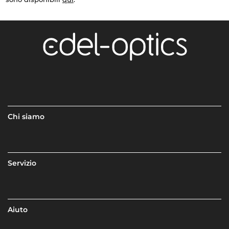
Chi siamo
Servizio
Aiuto