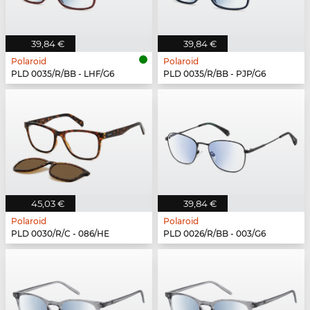
39,84 €
39,84 €
Polaroid
Polaroid
PLD 0035/R/BB - LHF/G6
PLD 0035/R/BB - PJP/G6
45,03 €
39,84 €
Polaroid
Polaroid
PLD 0030/R/C - 086/HE
PLD 0026/R/BB - 003/G6