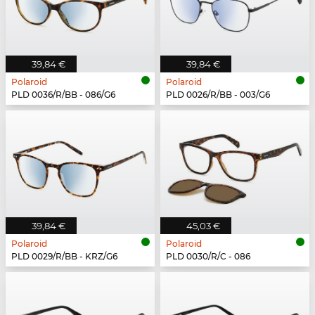
39,84 €
39,84 €
Polaroid
Polaroid
PLD 0036/R/BB - 086/G6
PLD 0026/R/BB - 003/G6
39,84 €
45,03 €
Polaroid
Polaroid
PLD 0029/R/BB - KRZ/G6
PLD 0030/R/C - 086