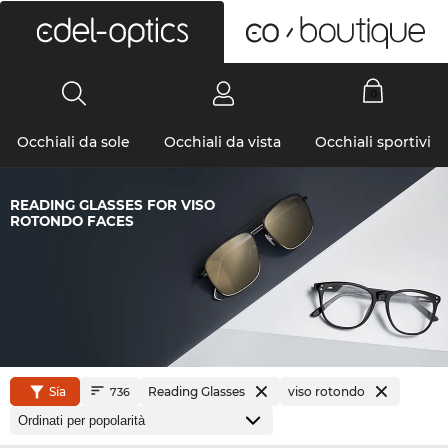
0
Occhiali da sole
Occhiali da vista
Occhiali sportivi
READING GLASSES FOR VISO
ROTONDO FACES
Sía
Reading Glasses
viso rotondo
736