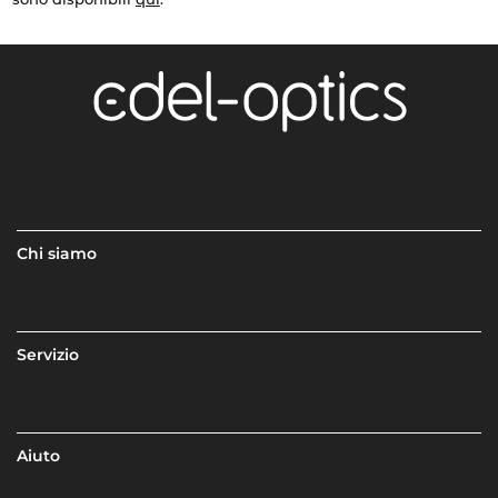
Chi siamo
Servizio
Aiuto