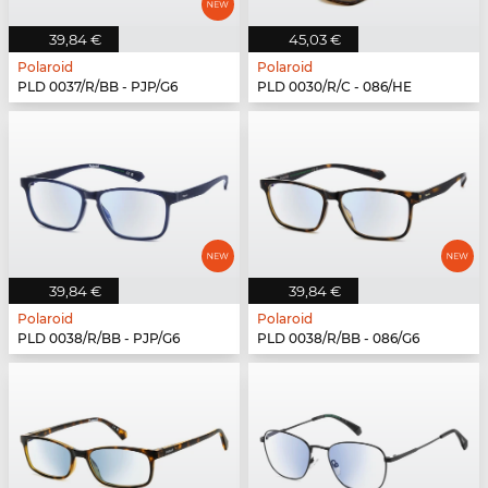
39,84 €
45,03 €
Polaroid
Polaroid
PLD 0037/R/BB - PJP/G6
PLD 0030/R/C - 086/HE
39,84 €
39,84 €
Polaroid
Polaroid
PLD 0038/R/BB - PJP/G6
PLD 0038/R/BB - 086/G6