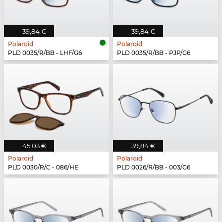
39,84 €
39,84 €
Polaroid
Polaroid
PLD 0035/R/BB - LHF/G6
PLD 0035/R/BB - PJP/G6
45,03 €
39,84 €
Polaroid
Polaroid
PLD 0030/R/C - 086/HE
PLD 0026/R/BB - 003/G6