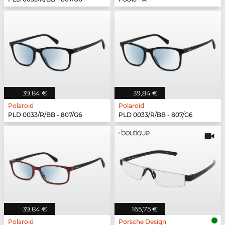
39,84 €
39,84 €
Polaroid
Polaroid
PLD 0033/R/BB - 807/G6
PLD 0033/R/BB - 807/G6
39,84 €
165,75 €
Polaroid
Porsche Design