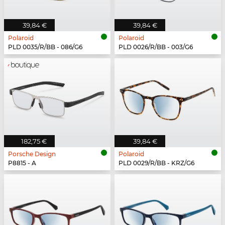
39,84 €
39,84 €
Polaroid
Polaroid
PLD 0035/R/BB - 086/G6
PLD 0026/R/BB - 003/G6
182,75 €
39,84 €
Porsche Design
Polaroid
P8815 - A
PLD 0029/R/BB - KRZ/G6