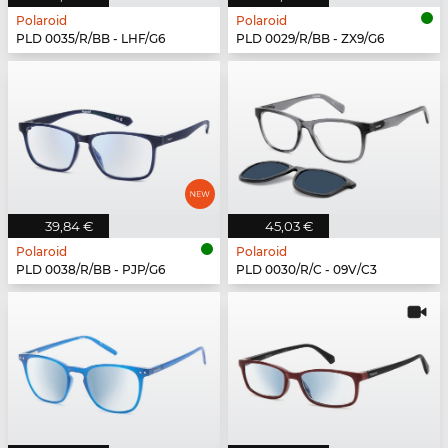
Polaroid
Polaroid
PLD 0035/R/BB - LHF/G6
PLD 0029/R/BB - ZX9/G6
39,84 €
45,03 €
Polaroid
Polaroid
PLD 0038/R/BB - PJP/G6
PLD 0030/R/C - 09V/C3