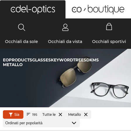
0
Occhiali da sole
Occhiali da vista
Occhiali sportivi
EOPRODUCTSGLASSESKEYWORDTREESDKMS
METALLO
Sía
Tutte le
Metallo
195