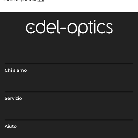
Chi siamo
Servizio
Aiuto