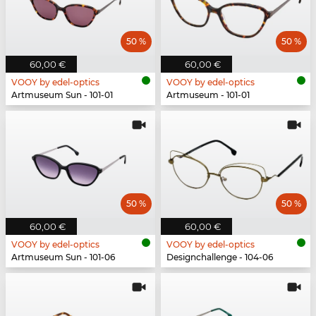
50 %
50 %
60,00 €
60,00 €
VOOY by edel-optics
VOOY by edel-optics
Artmuseum Sun - 101-01
Artmuseum - 101-01
50 %
50 %
60,00 €
60,00 €
VOOY by edel-optics
VOOY by edel-optics
Artmuseum Sun - 101-06
Designchallenge - 104-06