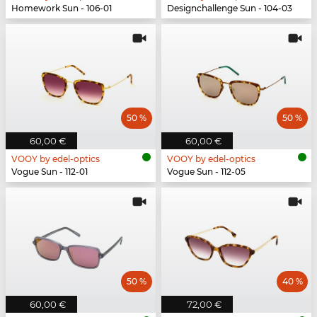
Homework Sun - 106-01
Designchallenge Sun - 104-03
50 %
50 %
60,00 €
60,00 €
VOOY by edel-optics
VOOY by edel-optics
Vogue Sun - 112-01
Vogue Sun - 112-05
50 %
40 %
60,00 €
72,00 €