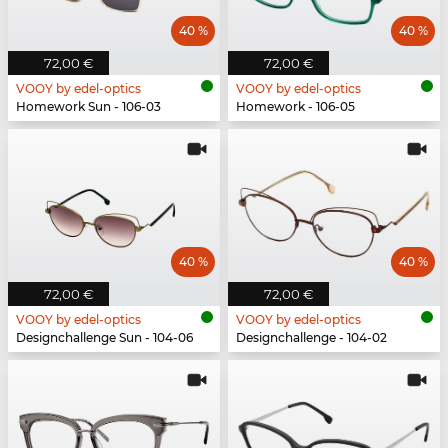
40 %
40 %
72,00 €
72,00 €
VOOY by edel-optics
VOOY by edel-optics
Homework Sun - 106-03
Homework - 106-05
40 %
40 %
72,00 €
72,00 €
VOOY by edel-optics
VOOY by edel-optics
Designchallenge Sun - 104-06
Designchallenge - 104-02