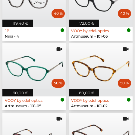
40 %
40 %
119,40 €
72,00 €
JB
VOOY by edel-optics
Nina - 4
Artmuseum - 101-06
50 %
50 %
60,00 €
60,00 €
VOOY by edel-optics
VOOY by edel-optics
Artmuseum - 101-05
Artmuseum - 101-02