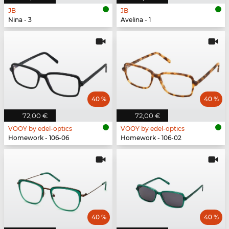
JB
JB
Nina - 3
Avelina - 1
40 %
40 %
72,00 €
72,00 €
VOOY by edel-optics
VOOY by edel-optics
Homework - 106-06
Homework - 106-02
40 %
40 %