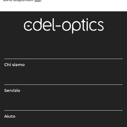
Chi siamo
Servizio
Aiuto