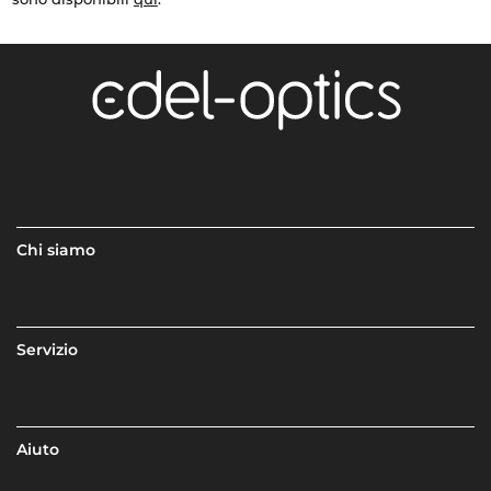
Chi siamo
Servizio
Aiuto