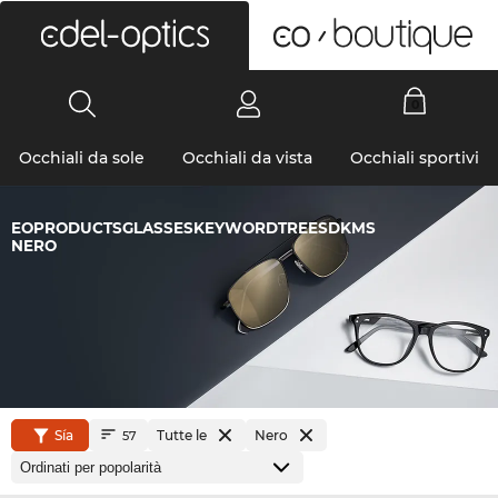
0
Occhiali da sole
Occhiali da vista
Occhiali sportivi
EOPRODUCTSGLASSESKEYWORDTREESDKMS
NERO
Sía
Tutte le
Nero
57