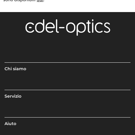
Chi siamo
Servizio
Aiuto