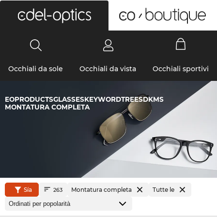
0
Occhiali da sole
Occhiali da vista
Occhiali sportivi
EOPRODUCTSGLASSESKEYWORDTREESDKMS
MONTATURA COMPLETA
Sía
Montatura completa
Tutte le
263