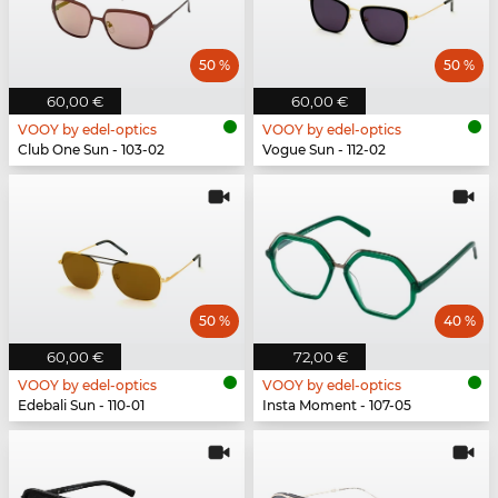
50 %
50 %
60,00 €
60,00 €
VOOY by edel-optics
VOOY by edel-optics
Club One Sun - 103-02
Vogue Sun - 112-02
50 %
40 %
60,00 €
72,00 €
VOOY by edel-optics
VOOY by edel-optics
Edebali Sun - 110-01
Insta Moment - 107-05