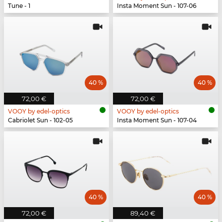
Tune - 1
Insta Moment Sun - 107-06
40 %
40 %
72,00 €
72,00 €
VOOY by edel-optics
VOOY by edel-optics
Cabriolet Sun - 102-05
Insta Moment Sun - 107-04
40 %
40 %
72,00 €
89,40 €