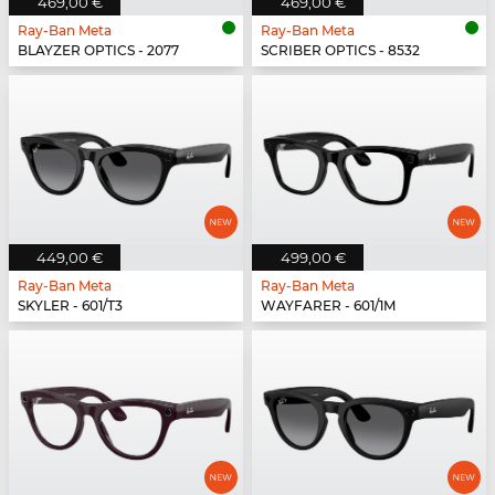
469,00 €
469,00 €
Ray-Ban Meta
Ray-Ban Meta
BLAYZER OPTICS - 2077
SCRIBER OPTICS - 8532
449,00 €
499,00 €
Ray-Ban Meta
Ray-Ban Meta
SKYLER - 601/T3
WAYFARER - 601/1M