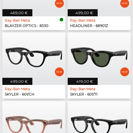
469,00 €
499,00 €
Ray-Ban Meta
Ray-Ban Meta
BLAYZER OPTICS - 8530
HEADLINER - 68901Z
499,00 €
419,00 €
Ray-Ban Meta
Ray-Ban Meta
SKYLER - 601/CH
SKYLER - 601/71