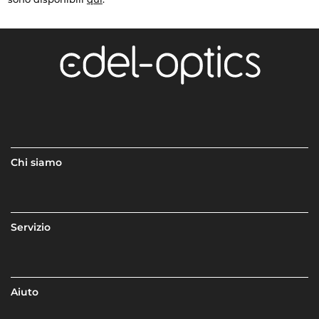
Chi siamo
Servizio
Aiuto